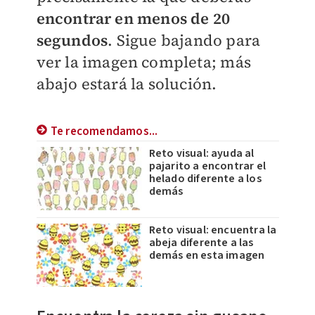
encontrar en menos de 20
segundos
. Sigue bajando para
ver la imagen completa; más
abajo estará la solución.
Te recomendamos...
Reto visual: ayuda al
pajarito a encontrar el
helado diferente a los
demás
Reto visual: encuentra la
abeja diferente a las
demás en esta imagen