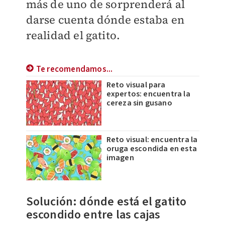
más de uno de sorprenderá al
darse cuenta dónde estaba en
realidad el gatito.
Te recomendamos...
Reto visual para
expertos: encuentra la
cereza sin gusano
Reto visual: encuentra la
oruga escondida en esta
imagen
Solución: dónde está el gatito
escondido entre las cajas