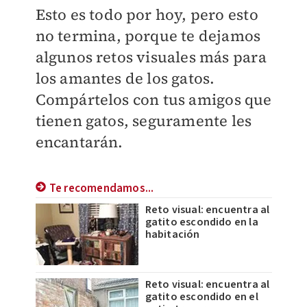
Esto es todo por hoy, pero esto
no termina, porque te dejamos
algunos retos visuales más para
los amantes de los gatos.
Compártelos con tus amigos que
tienen gatos, seguramente les
encantarán.
Te recomendamos...
Reto visual: encuentra al
gatito escondido en la
habitación
Reto visual: encuentra al
gatito escondido en el