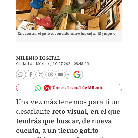
Encuentra el gato escondido entre las cajas (Sympa).
MILENIO DIGITAL
Ciudad de México
/
16.07.2021 09:48:26
Únete al canal de Milenio
Una vez más tenemos para ti un
desafiante
reto visual, en el que
tendrás que buscar, de nueva
cuenta, a un tierno gatito