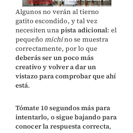
Algunos no verán al tierno
gatito escondido, y tal vez
necesiten una
pista adicional
: el
pequeño
michi
no se muestra
correctamente, por lo que
deberás ser un poco más
creativo y volver a dar un
vistazo para comprobar que ahí
está
.
Tómate 10 segundos más para
intentarlo, o sigue bajando para
conocer la respuesta correcta
,