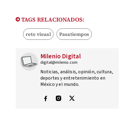
TAGS RELACIONADOS:
reto visual
Pasatiempos
Milenio Digital
digital@milenio.com
Noticias, análisis, opinión, cultura,
deportes y entretenimiento en
México y el mundo.