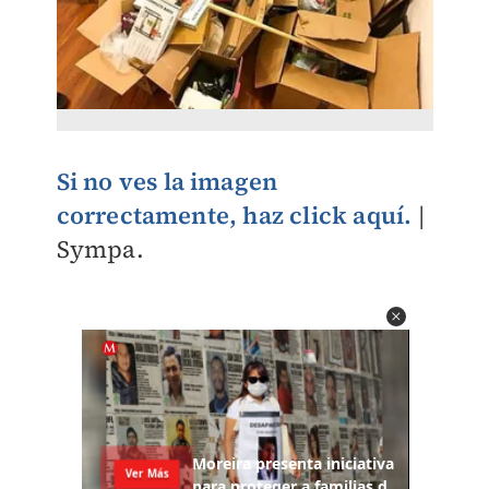
Si no ves la imagen
correctamente, haz click aquí.
|
Sympa.