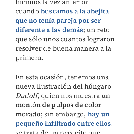
hicimos la vez anterior
cuando
buscamos a la abejita
que no tenía pareja por ser
diferente a las demás
; un reto
que sólo unos cuantos lograron
resolver de buena manera a la
primera.
En esta ocasión, tenemos una
nueva ilustración del húngaro
Dudolf
, quien nos muestra
un
montón de pulpos de color
morado
; sin embargo,
hay un
pequeño infiltrado entre ellos
:
se trata de un pececito que