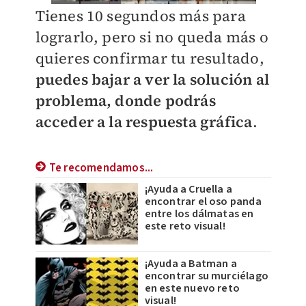
Tienes 10 segundos más para
lograrlo, pero si no queda más o
quieres confirmar tu resultado,
puedes bajar a ver la solución al
problema, donde podrás
acceder a la respuesta gráfica
.
Te recomendamos...
¡Ayuda a Cruella a
encontrar el oso panda
entre los dálmatas en
este reto visual!
¡Ayuda a Batman a
encontrar su murciélago
en este nuevo reto
visual!