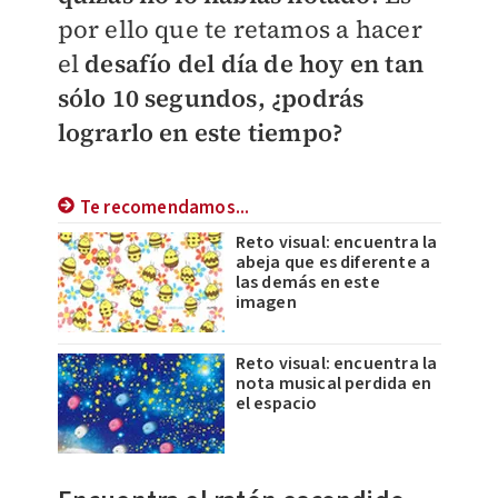
por ello que te retamos a hacer
el
desafío del día de hoy en tan
sólo 10 segundos, ¿podrás
lograrlo en este tiempo?
Te recomendamos...
Reto visual: encuentra la
abeja que es diferente a
las demás en este
imagen
Reto visual: encuentra la
nota musical perdida en
el espacio