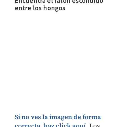
Encuentra el ratón escondido
entre los hongos
Si no ves la imagen de forma
correcta, haz click aquí
. Los