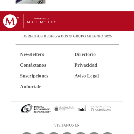
DERECHOS RESERVADOS © GRUPO MILENIO 2026
Newsletters
Directorio
Contáctanos
Privacidad
Suscripciones
Aviso Legal
Anúnciate
VISÍTANOS EN