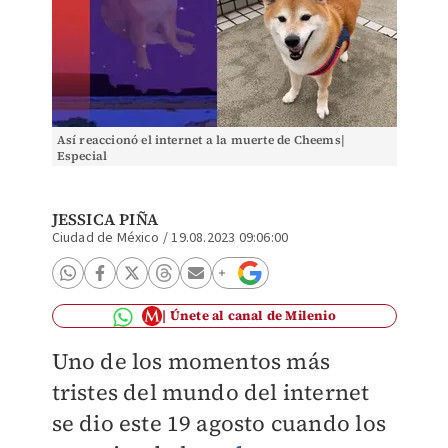
Así reaccionó el internet a la muerte de Cheems|
Especial
JESSICA PIÑA
Ciudad de México
/
19.08.2023 09:06:00
Únete al canal de Milenio
Uno de los momentos más
tristes del mundo del internet
se dio este 19 agosto cuando los