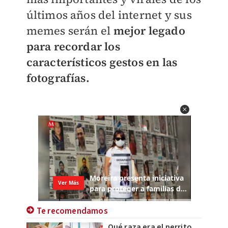
últimos años del internet y sus
memes serán el
mejor legado
para recordar los
característicos gestos en las
fotografías.
Te recomendamos
Qué raza era el perrito