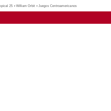
opical 25
William Orbit
Juegos Centroamericanos