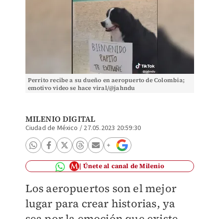
Perrito recibe a su dueño en aeropuerto de Colombia;
emotivo video se hace viral/@jahndu
MILENIO DIGITAL
Ciudad de México
/
27.05.2023 20:59:30
Únete al canal de Milenio
Los aeropuertos son el mejor
lugar para crear historias, ya
sea por la emoción que existe