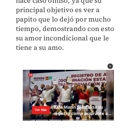
hace caso omiso, ya que su
principal objetivo es ver a
papito que lo dejó por mucho
tiempo, demostrando con esto
su amor incondicional que le
tiene a su amo.