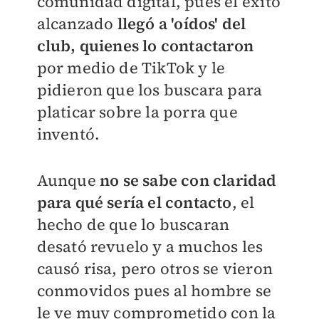
comunidad digital, pues el éxito
alcanzado
llegó a 'oídos' del
club, quienes lo contactaron
por medio de TikTok y le
pidieron que los buscara para
platicar sobre la porra que
inventó.
Aunque
no se sabe con claridad
para qué sería el contacto
, el
hecho de que lo buscaran
desató revuelo y a muchos les
causó risa, pero otros se vieron
conmovidos pues al hombre se
le ve muy comprometido con la