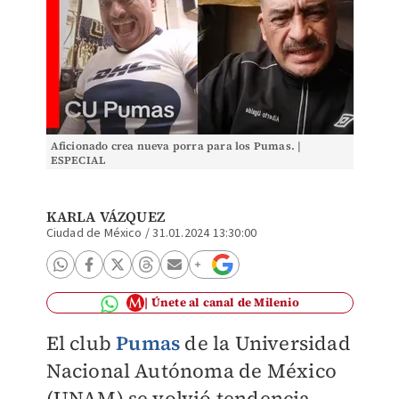
Aficionado crea nueva porra para los Pumas. |
ESPECIAL
KARLA VÁZQUEZ
Ciudad de México
/
31.01.2024 13:30:00
Únete al canal de Milenio
El club
Pumas
de la Universidad
Nacional Autónoma de México
(UNAM) se volvió tendencia