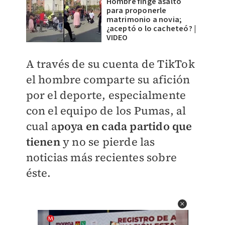
Hombre finge asalto
para proponerle
matrimonio a novia;
¿aceptó o lo cacheteó? |
VIDEO
A través de su cuenta de TikTok
el hombre comparte su afición
por el deporte, especialmente
con el equipo de los Pumas, al
cual a
poya en cada partido que
tienen
y no se pierde las
noticias más recientes sobre
éste.