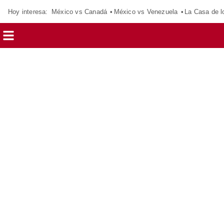
Hoy interesa:
México vs Canadá
México vs Venezuela
La Casa de 