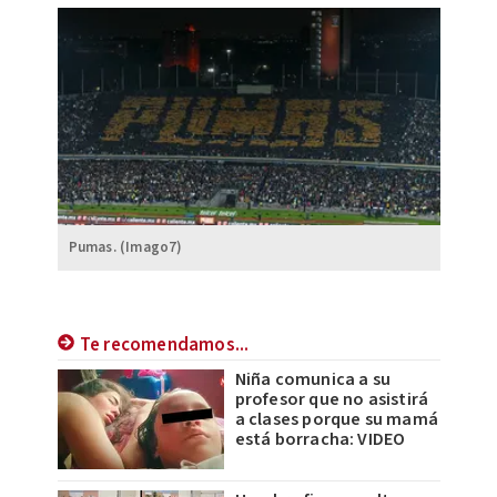
Pumas. (Imago7)
Te recomendamos...
Niña comunica a su
profesor que no asistirá
a clases porque su mamá
está borracha: VIDEO