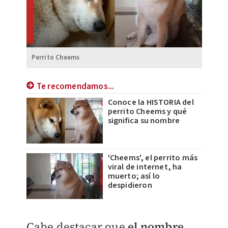
Perrito Cheems
Te recomendamos...
Conoce la HISTORIA del
perrito Cheems y qué
significa su nombre
'Cheems', el perrito más
viral de internet, ha
muerto; así lo
despidieron
Cabe destacar que
el nombre