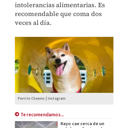
intolerancias alimentarias. Es
recomendable que coma
dos
veces al día.
Perrito Cheems | Instagram
Te recomendamos...
Rayo cae cerca de un