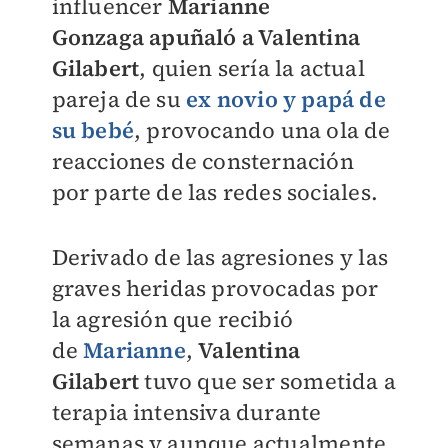
influencer
Marianne
Gonzaga
apuñaló a
Valentina
Gilabert
, quien sería
la actual
pareja de su
ex novio y papá de
su bebé
, provocando una ola de
reacciones de consternación
por parte de las redes sociales.
Derivado de las agresiones y
las
graves heridas provocadas por
la agresión que recibió
de
Marianne
,
Valentina
Gilabert
tuvo que ser sometida a
terapia intensiva durante
semanas y aunque actualmente