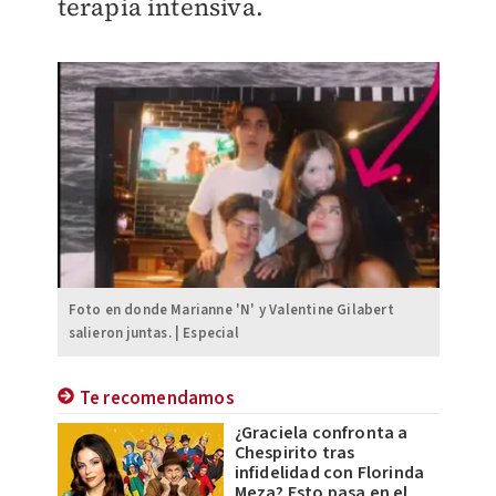
terapia intensiva.
Foto en donde Marianne 'N' y Valentine Gilabert
salieron juntas. | Especial
Te recomendamos
¿Graciela confronta a
Chespirito tras
infidelidad con Florinda
Meza? Esto pasa en el