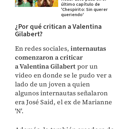
último capítulo de
'Chespirito: Sin querer
queriendo'
¿Por qué critican a Valentina
Gilabert
?
En redes sociales,
internautas
comenzaron a criticar
a
Valentina Gilabert
por un
video en donde se le pudo ver a
lado de un joven a quien
algunos internautas señalaron
era José Said, el ex de
Marianne
'N'.