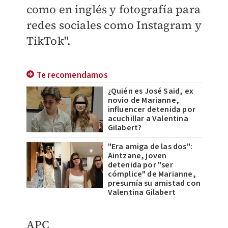
como en inglés y fotografía para
redes sociales como Instagram y
TikTok".
Te recomendamos
¿Quién es José Said, ex
novio de Marianne,
influencer detenida por
acuchillar a Valentina
Gilabert?
"Era amiga de las dos":
Aintzane, joven
detenida por "ser
cómplice" de Marianne,
presumía su amistad con
Valentina Gilabert
APC