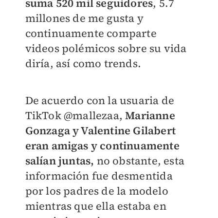
suma 520
mil seguidores
,
5.7
millones de me gusta y
continuamente comparte
videos polémicos sobre su vida
diría, así como trends.
De acuerdo con la usuaria de
TikTok
@mallezaa,
Marianne
Gonzaga y Valentine Gilabert
eran amigas y continuamente
salían juntas,
no obstante, esta
información fue desmentida
por los padres de la modelo
mientras que ella estaba en