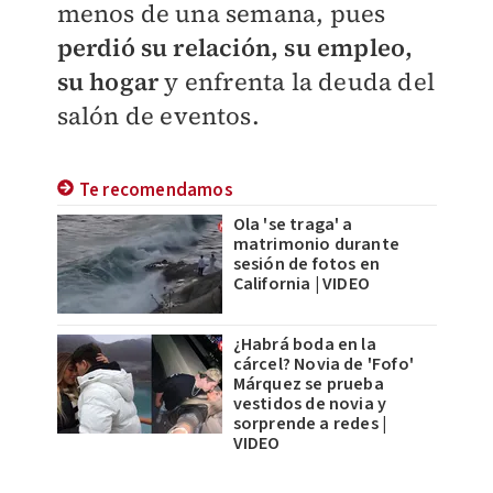
menos de una semana, pues
perdió su relación, su empleo,
su hogar
y enfrenta la deuda del
salón de eventos.
Te recomendamos
Ola 'se traga' a
matrimonio durante
sesión de fotos en
California | VIDEO
¿Habrá boda en la
cárcel? Novia de 'Fofo'
Márquez se prueba
vestidos de novia y
sorprende a redes |
VIDEO