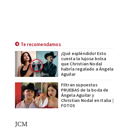
Te recomendamos
¡Qué espléndido! Esto
cuesta la lujosa bolsa
que Christian Nodal
habría regalado a Ángela
Aguilar
Filtran supuestas
PRUEBAS de la boda de
Ángela Aguilar y
Christian Nodal en Italia |
FOTOS
JCM