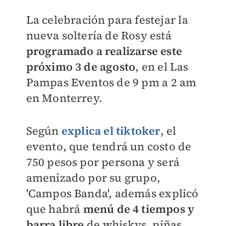
La celebración para festejar la
nueva soltería de Rosy está
programado a realizarse este
próximo 3 de agosto
, en el Las
Pampas Eventos de 9 pm a 2 am
en Monterrey.
Según
explica el tiktoker
, el
evento, que tendrá un costo de
750 pesos por persona y será
amenizado por su grupo,
'Campos Banda', además explicó
que habrá
menú de 4 tiempos y
barra libre
de whiskys, piñas