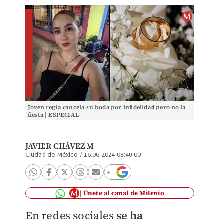
Joven regia cancela su boda por infidelidad pero no la
fiesta | ESPECIAL
JAVIER CHÁVEZ M
Ciudad de México
/
16.06.2024 08:40:00
Únete al canal de Milenio
En redes sociales
se ha