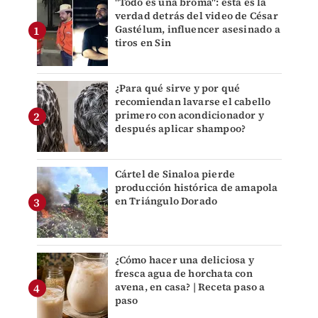
"Todo es una broma": ésta es la
verdad detrás del video de César
Gastélum, influencer asesinado a
tiros en Sin
¿Para qué sirve y por qué
recomiendan lavarse el cabello
primero con acondicionador y
después aplicar shampoo?
Cártel de Sinaloa pierde
producción histórica de amapola
en Triángulo Dorado
¿Cómo hacer una deliciosa y
fresca agua de horchata con
avena, en casa? | Receta paso a
paso