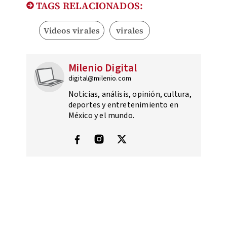
TAGS RELACIONADOS:
Videos virales
virales
Milenio Digital
digital@milenio.com
Noticias, análisis, opinión, cultura,
deportes y entretenimiento en
México y el mundo.