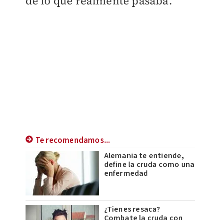
de lo que realmente pasaba.
Te recomendamos...
Alemania te entiende,
define la cruda como una
enfermedad
¿Tienes resaca?
Combate la cruda con