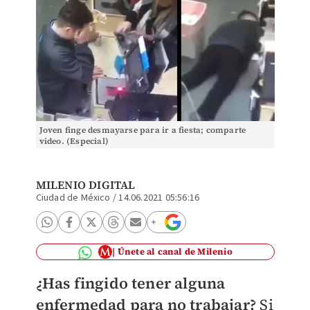
Joven finge desmayarse para ir a fiesta; comparte
video. (Especial)
MILENIO DIGITAL
Ciudad de México
/
14.06.2021 05:56:16
Únete al canal de Milenio
¿Has fingido tener alguna
enfermedad para no trabajar?
Si