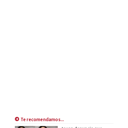
Te recomendamos...