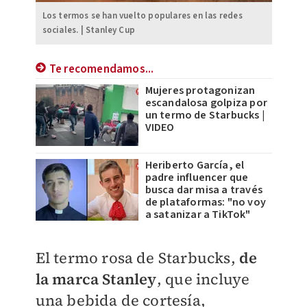
Los termos se han vuelto populares en las redes
sociales. | Stanley Cup
Te recomendamos...
Mujeres protagonizan
escandalosa golpiza por
un termo de Starbucks |
VIDEO
Heriberto García, el
padre influencer que
busca dar misa a través
de plataformas: "no voy
a satanizar a TikTok"
El termo rosa de Starbucks,
de
la marca Stanley
, que incluye
una bebida de cortesía,