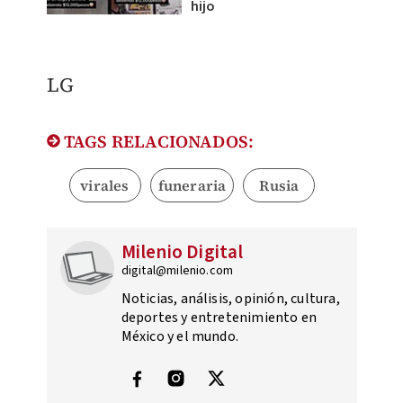
hijo
LG
TAGS RELACIONADOS:
virales
funeraria
Rusia
Milenio Digital
digital@milenio.com
Noticias, análisis, opinión, cultura,
deportes y entretenimiento en
México y el mundo.