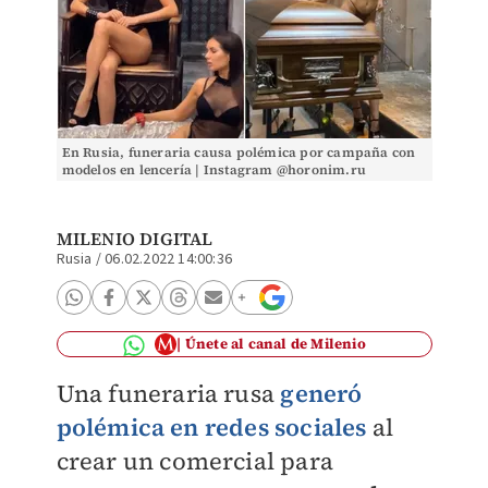
En Rusia, funeraria causa polémica por campaña con
modelos en lencería | Instagram @horonim.ru
MILENIO DIGITAL
Rusia
/
06.02.2022 14:00:36
Únete al canal de Milenio
Una funeraria rusa
generó
polémica en redes sociales
al
crear un comercial para