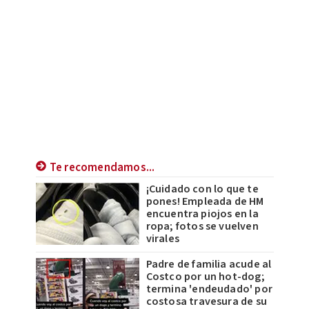
Te recomendamos...
¡Cuidado con lo que te
pones! Empleada de HM
encuentra piojos en la
ropa; fotos se vuelven
virales
Padre de familia acude al
Costco por un hot-dog;
termina 'endeudado' por
costosa travesura de su