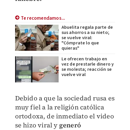
Te recomendamos...
Abuelita regala parte de
sus ahorros a su nieto;
se vuelve viral:
"Cómprate lo que
quieras"
Le ofrecen trabajo en
vez de prestarle dinero y
se molesta; reacción se
vuelve viral
Debido a que la sociedad rusa es
muy fiel a la religión católica
ortodoxa, de inmediato el video
se hizo viral y
generó