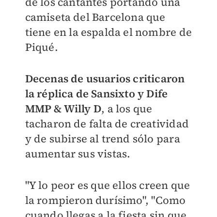
de los cantantes portando una
camiseta del Barcelona que
tiene en la espalda el nombre de
Piqué.
Decenas de usuarios criticaron
la réplica de Sansixto y Dife
MMP & Willy D
, a los que
tacharon de falta de creatividad
y de subirse al trend sólo para
aumentar sus vistas.
"
Y lo peor es que ellos creen que
la rompieron durísimo", "
Como
cuando llegas a la fiesta sin que