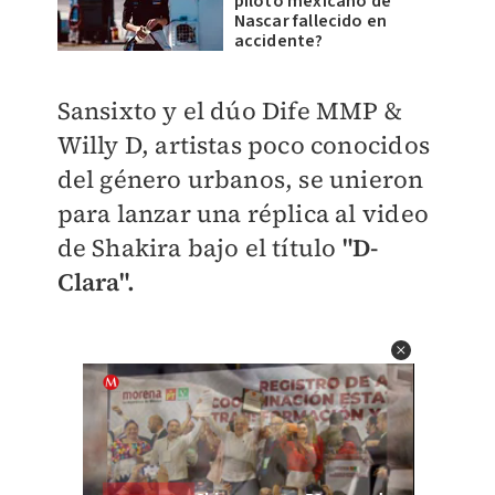
piloto mexicano de
Nascar fallecido en
accidente?
Sansixto y el dúo Dife MMP &
Willy D, artistas poco conocidos
del género urbanos, se unieron
para lanzar una réplica al video
de Shakira bajo el título
"D-
Clara".