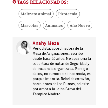
TAGS RELACIONADOS:
Maltrato animal
Pirotecnia
Mascotas
Animales
Año Nuevo
Anahy Meza
Periodista, coordinadora de la
Mesa de Asignaciones, escribo
desde hace 20 años. Me apasiona la
cobertura de notas de Seguridad y
delincuencia organizada. Persigo
datos, no rumores: si incomoda, es
porque importa. Rebelde corazón,
barra brava de los Pumas, celeste
por amor a la Jaiba Brava del
Tampico Madero.