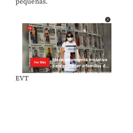
pequeñas.
EVT