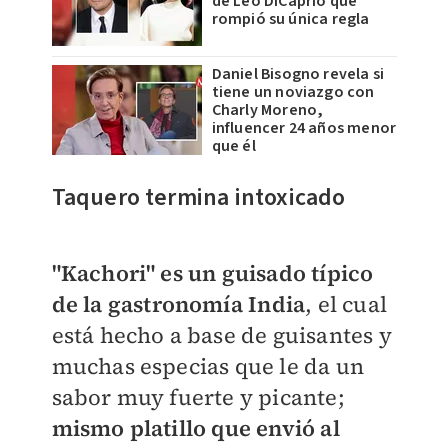
de Leo DiCaprio que
rompió su única regla
Daniel Bisogno revela si
tiene un noviazgo con
Charly Moreno,
influencer 24 años menor
que él
Taquero termina intoxicado
​"Kachori" es un guisado típico
de la gastronomía
India
, el cual
está hecho a base de guisantes y
muchas especias que le da un
sabor muy fuerte y picante;
mismo platillo que envió al