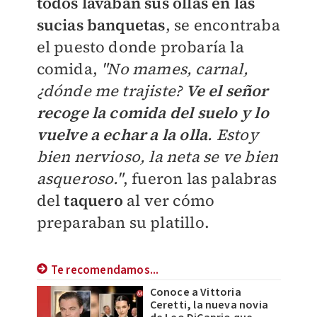
todos lavaban sus ollas en las
sucias banquetas
, se encontraba
el puesto donde probaría la
comida,
"
No mames, carnal,
¿dónde me trajiste?
Ve el señor
recoge la comida del suelo y lo
vuelve a echar a la olla
. Estoy
bien nervioso, la neta se ve bien
asqueroso."
, fueron las palabras
del
taquero
al ver cómo
preparaban su platillo.
Te recomendamos...
Conoce a Vittoria
Ceretti, la nueva novia