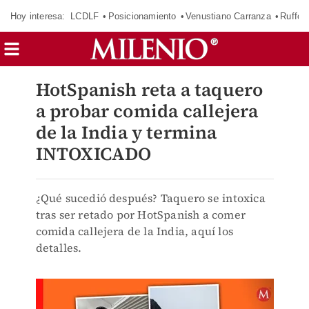
Hoy interesa:
LCDLF
Posicionamiento
Venustiano Carranza
Ruffo 
HotSpanish reta a taquero
a probar comida callejera
de la India y termina
INTOXICADO
¿Qué sucedió después? Taquero se intoxica
tras ser retado por HotSpanish a comer
comida callejera de la India, aquí los
detalles.