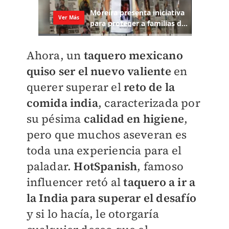
Ahora, un
taquero mexicano
quiso ser el nuevo valient
e
en
querer superar el
reto de la
comida india
, caracterizada por
su pésima
calidad en higiene
,
pero que muchos aseveran es
toda una experiencia para el
paladar.
HotSpanish
, famoso
influencer retó al
taquero a ir a
la India para superar el desafío
y si lo hacía, le otorgaría