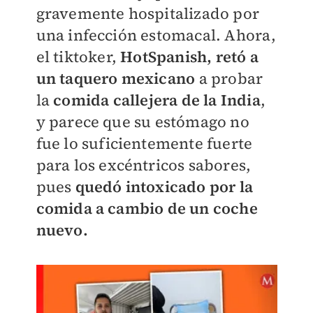
gravemente hospitalizado por
una infección estomacal. Ahora,
el tiktoker,
HotSpanish, retó a
un taquero mexicano
a probar
la
comida callejera de la Indi
a
,
y parece que su estómago no
fue lo suficientemente fuerte
para los excéntricos sabores,
pues
quedó intoxicado por la
comida a cambio de un coche
nuevo.