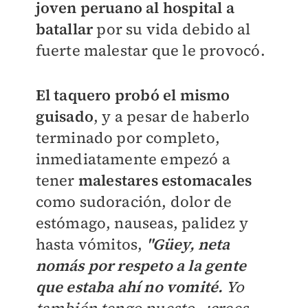
joven peruano al hospital a
batallar
por su vida debido al
fuerte malestar que le provocó.
E
l taquero probó el mismo
guisado
, y a pesar de haberlo
terminado por completo,
inmediatamente empezó a
tener
malestares
estomacales
como sudoración, dolor de
estómago, nauseas, palidez y
hasta vómitos,
"Güey, neta
nomás por respeto a la gente
que estaba ahí no vomité.
Yo
también tengo puesto, ¿crees