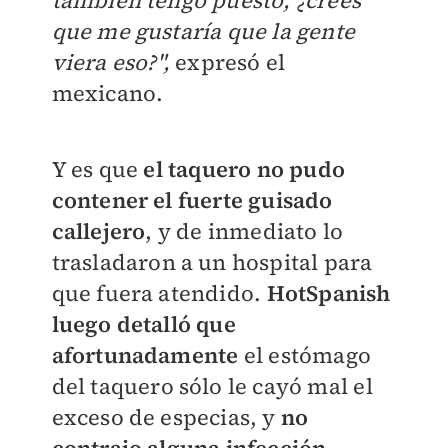
que me gustaría que la gente
viera eso?",
expresó el
mexicano.
Y es que
el taquero no pudo
contener el fuerte guisado
callejero
, y de inmediato lo
trasladaron a un hospital para
que fuera atendido.
HotSpanish
luego detalló que
afortunadamente
el estómago
del taquero sólo le cayó mal el
exceso de especias, y
no
contrajo alguna infección