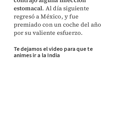
estomacal
. Al día siguiente
regresó a México, y fue
premiado con un coche del año
por su valiente esfuerzo.
Te dejamos el video para que te
animes ir a la India​