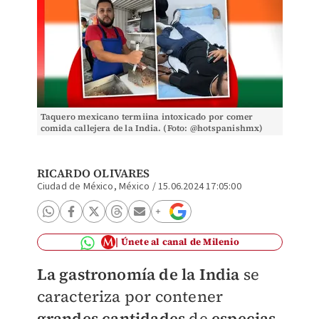
Taquero mexicano termiina intoxicado por comer
comida callejera de la India. (Foto: @hotspanishmx)
RICARDO OLIVARES
Ciudad de México, México
/
15.06.2024 17:05:00
Únete al canal de Milenio
La gastronomía de la India
se
caracteriza por contener
grandes
cantidades
de
especias