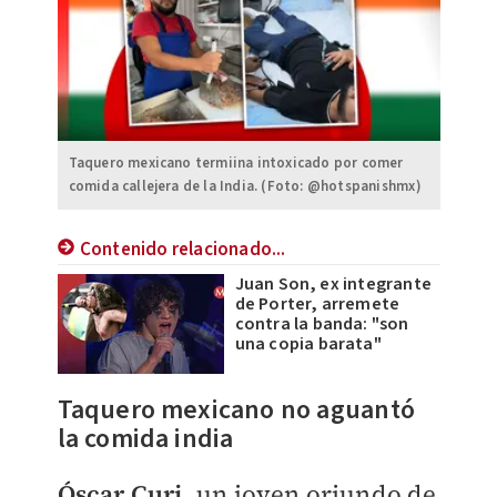
Taquero mexicano termiina intoxicado por comer
comida callejera de la India. (Foto: @hotspanishmx)
Contenido relacionado...
Juan Son, ex integrante
de Porter, arremete
contra la banda: "son
una copia barata"
Taquero mexicano no aguantó
la comida india
Óscar Curi
, un joven oriundo de