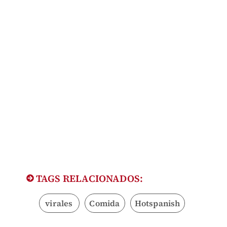
TAGS RELACIONADOS:
virales
Comida
Hotspanish