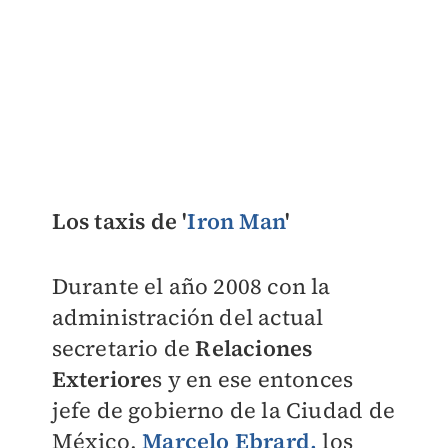
Los taxis de '
Iron Man
'
Durante el año 2008 con la
administración del actual
secretario de
Relaciones
Exteriore
s y en ese entonces
jefe de gobierno de la Ciudad de
México,
Marcelo Ebrard,
los