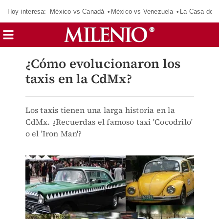
Hoy interesa:
México vs Canadá
México vs Venezuela
La Casa de 
¿Cómo evolucionaron los
taxis en la CdMx?
Los taxis tienen una larga historia en la
CdMx. ¿Recuerdas el famoso taxi 'Cocodrilo'
o el 'Iron Man'?