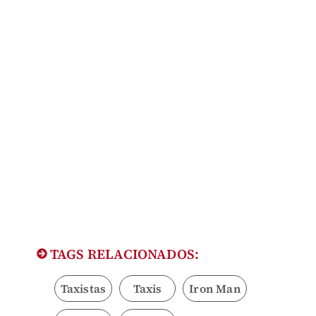
TAGS RELACIONADOS:
Taxistas
Taxis
Iron Man