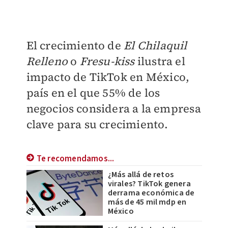
El crecimiento de
El Chilaquil
Relleno
o
Fresu-kiss
ilustra el
impacto de TikTok en México,
país en el que 55% de los
negocios considera a la empresa
clave para su crecimiento.
Te recomendamos...
¿Más allá de retos
virales? TikTok genera
derrama económica de
más de 45 mil mdp en
México