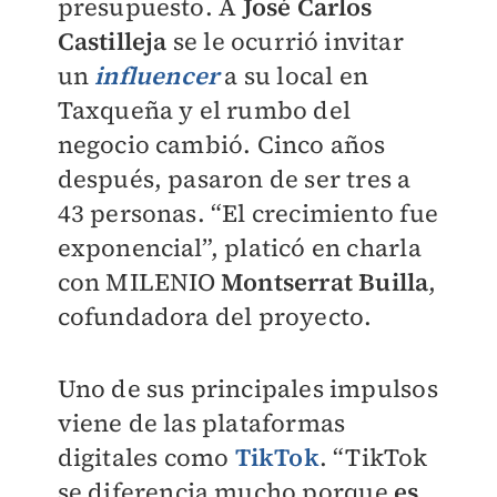
presupuesto. A
José Carlos
Castilleja
se le ocurrió invitar
un
influencer
a su local en
Taxqueña y el rumbo del
negocio cambió. Cinco años
después, pasaron de ser tres a
43 personas. “El crecimiento fue
exponencial”, platicó en charla
con
MILENIO
Montserrat Builla
,
cofundadora del proyecto.
Uno de sus principales impulsos
viene de las plataformas
digitales como
TikTok
. “TikTok
se diferencia mucho porque
es