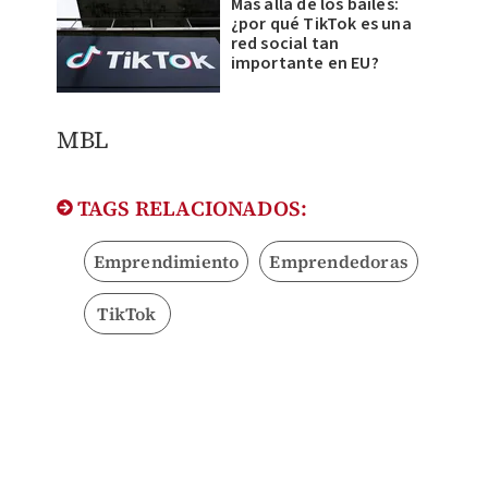
Más allá de los bailes:
¿por qué TikTok es una
red social tan
importante en EU?
MBL
TAGS RELACIONADOS:
Emprendimiento
Emprendedoras
TikTok