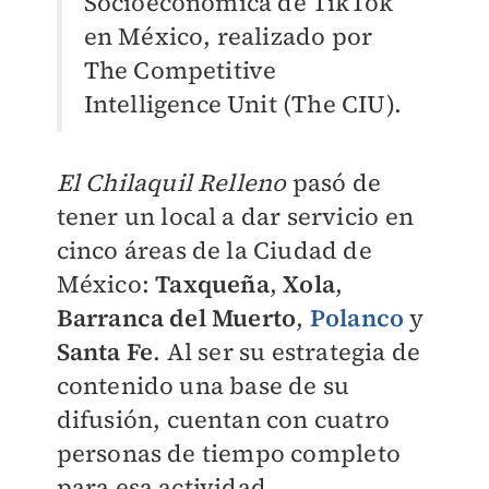
Socioeconómica de TikTok
en México, realizado por
The Competitive
Intelligence Unit (The CIU).
El Chilaquil Relleno
pasó de
tener un local a dar servicio en
cinco áreas de la Ciudad de
México:
Taxqueña
,
Xola
,
Barranca del Muerto
,
Polanco
y
Santa Fe
. Al ser su estrategia de
contenido una base de su
difusión, cuentan con cuatro
personas de tiempo completo
para esa actividad.