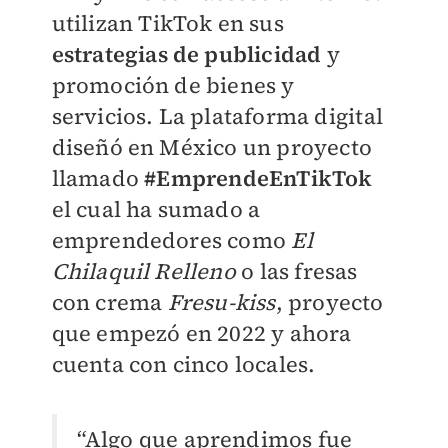
utilizan TikTok en sus
estrategias de publicidad
y
promoción de bienes y
servicios. La plataforma digital
diseñó en México un proyecto
llamado
#EmprendeEnTikTok
el cual ha sumado a
emprendedores como
El
Chilaquil Relleno
o las fresas
con crema
Fresu-kiss
, proyecto
que empezó en 2022 y ahora
cuenta con cinco locales.
“Algo que aprendimos fue