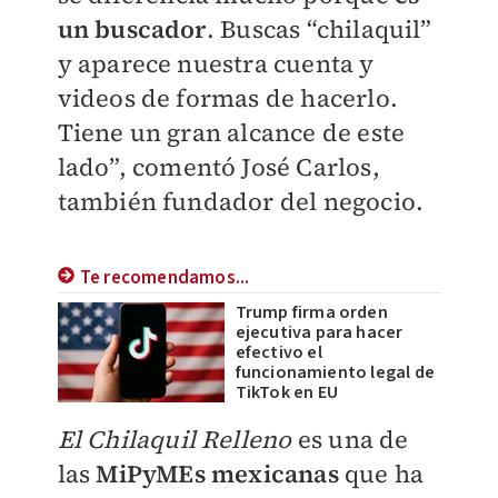
un buscador
. Buscas “chilaquil”
y aparece nuestra cuenta y
videos de formas de hacerlo.
Tiene un gran alcance de este
lado”, comentó José Carlos,
también fundador del negocio.
Te recomendamos...
Trump firma orden
ejecutiva para hacer
efectivo el
funcionamiento legal de
TikTok en EU
El Chilaquil Relleno
es una de
las
MiPyMEs mexicanas
que ha