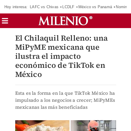
Hoy interesa:
LAFC vs Chivas
LCDLF
México vs Panamá
Nomina
El Chilaquil Relleno: una
MiPyME mexicana que
ilustra el impacto
económico de TikTok en
México
Esta es la forma en la que TikTok México ha
impulsado a los negocios a crecer; MiPyMEs
mexicanas las más beneficiadas