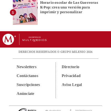
Horario escolar de Las Guerreras
K-Pop: crea una versión para
imprimir y personalizar
DERECHOS RESERVADOS © GRUPO MILENIO 2026
Newsletters
Directorio
Contáctanos
Privacidad
Suscripciones
Aviso Legal
Anúnciate