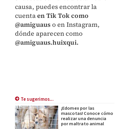
causa, puedes encontrar la
cuenta
en Tik Tok como
@amiguaus
o en Instagram,
dónde aparecen como
@amiguaus.huixqui.
Te sugerimos...
¡Edomex por las
mascotas! Conoce cómo
realizar una denuncia
por maltrato animal