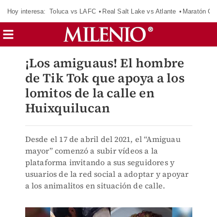
Hoy interesa:
Toluca vs LAFC
Real Salt Lake vs Atlante
Maratón C
¡Los amiguaus! El hombre
de Tik Tok que apoya a los
lomitos de la calle en
Huixquilucan
Desde el 17 de abril del 2021, el “Amiguau
mayor” comenzó a subir vídeos a la
plataforma invitando a sus seguidores y
usuarios de la red social a adoptar y apoyar
a los animalitos en situación de calle.