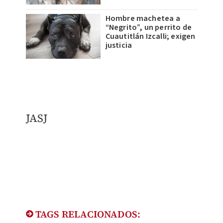
Hombre machetea a
“Negrito”, un perrito de
Cuautitlán Izcalli; exigen
justicia
JASJ
TAGS RELACIONADOS: