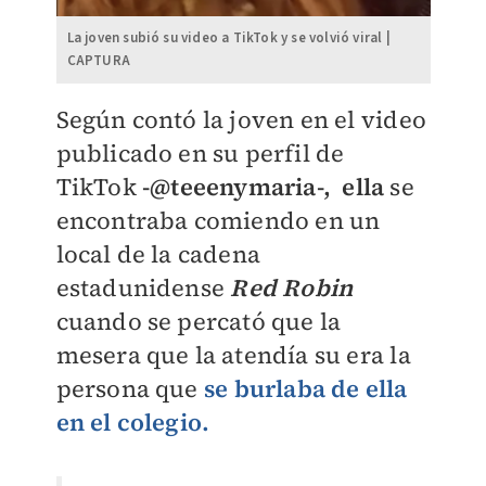
La joven subió su video a TikTok y se volvió viral |
CAPTURA
Según contó la joven en el video
publicado en su perfil de
TikTok
-@teeenymaria-, ella
se
encontraba comiendo en un
local de la cadena
estadunidense
Red Robin
cuando se percató que la
mesera que la atendía su era la
persona que
se burlaba de ella
en el colegio.