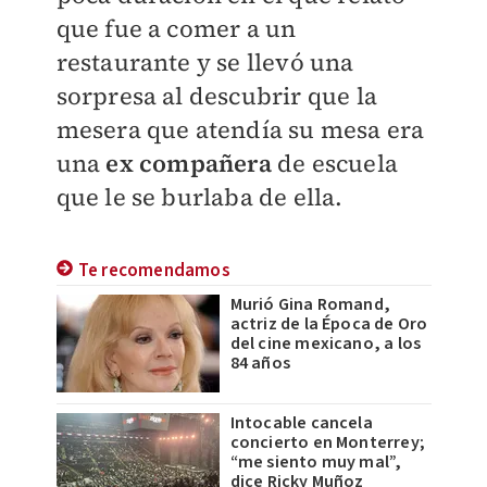
que fue a comer a un
restaurante y se llevó una
sorpresa al descubrir que la
mesera que atendía su mesa era
una
ex compañera
de escuela
que le se burlaba de ella.
Te recomendamos
Murió Gina Romand,
actriz de la Época de Oro
del cine mexicano, a los
84 años
Intocable cancela
concierto en Monterrey;
“me siento muy mal”,
dice Ricky Muñoz