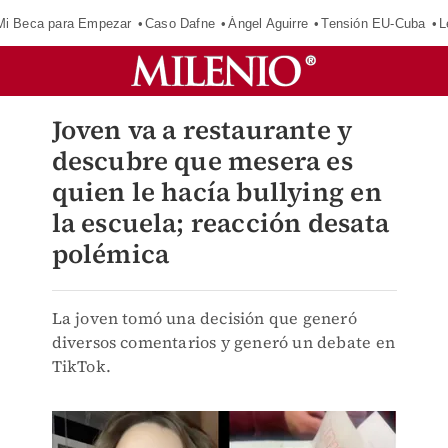
Mi Beca para Empezar
Caso Dafne
Ángel Aguirre
Tensión EU-Cuba
L
Joven va a restaurante y
descubre que mesera es
quien le hacía bullying en
la escuela; reacción desata
polémica
La joven tomó una decisión que generó
diversos comentarios y generó un debate en
TikTok.