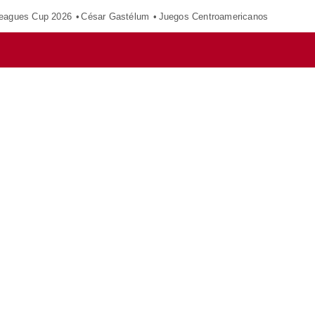
eagues Cup 2026
César Gastélum
Juegos Centroamericanos