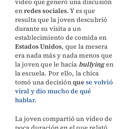
video que generó una discusión
en
redes sociales
. Y es que
resulta que la joven descubrió
durante su visita a un
establecimiento de comida en
Estados Unidos
, que la mesera
era nada más y nada menos que
la joven que le hacía
bullying
en
la escuela. Por ello, la chica
tomó una decisión
que
se volvió
viral y dio mucho de qué
hablar.
La joven compartió un video de
poca duración en el que relató