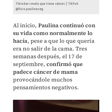
Tiktoker revela que tiene cáncer. | TikTok
@fisio.paulina.veg
Al inicio,
Paulina continuó con
su vida como normalmente lo
hacía
, pese a que
lo que quería
era no salir de la cama.
Tres
semanas después, el 17 de
septiembre,
confirmó que
padece cáncer
de mama
provocándole muchos
pensamientos negativos.