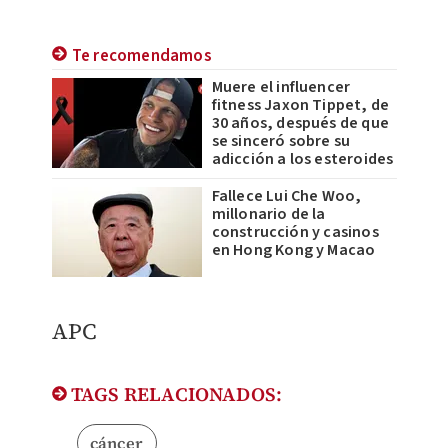
Te recomendamos
Muere el influencer
fitness Jaxon Tippet, de
30 años, después de que
se sinceró sobre su
adicción a los esteroides
Fallece Lui Che Woo,
millonario de la
construcción y casinos
en Hong Kong y Macao
APC
TAGS RELACIONADOS:
cáncer