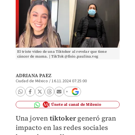
El triste video de una Tiktoker al revelar que tiene
cáncer de mama. | TikTok @fisio.paulina.veg
ADRIANA PAEZ
Ciudad de México
/
16.11.2024 07:25:00
Únete al canal de Milenio
Una joven
tiktoker
generó gran
impacto en las redes sociales