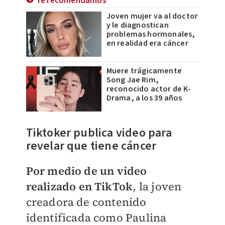
Te recomendamos
Joven mujer va al doctor
y le diagnostican
problemas hormonales,
en realidad era cáncer
Muere trágicamente
Song Jae Rim,
reconocido actor de K-
Drama, a los 39 años
Tiktoker publica video para
revelar que tiene cáncer
Por medio de un video
realizado en TikTok
, la joven
creadora de contenido
identificada como Paulina