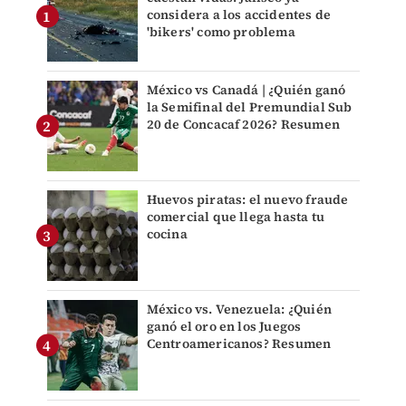
considera a los accidentes de
'bikers' como problema
México vs Canadá | ¿Quién ganó
la Semifinal del Premundial Sub
20 de Concacaf 2026? Resumen
Huevos piratas: el nuevo fraude
comercial que llega hasta tu
cocina
México vs. Venezuela: ¿Quién
ganó el oro en los Juegos
Centroamericanos? Resumen