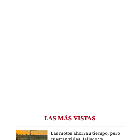
LAS MÁS VISTAS
Las motos ahorran tiempo, pero
cuestan vidas: Jalisco ya