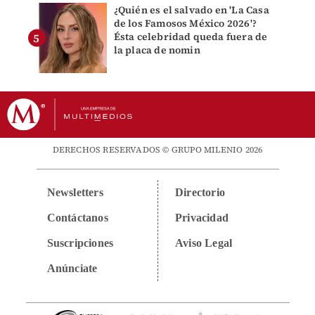
¿Quién es el salvado en 'La Casa
de los Famosos México 2026'?
Ésta celebridad queda fuera de
la placa de nomin
DERECHOS RESERVADOS © GRUPO MILENIO 2026
Newsletters
Directorio
Contáctanos
Privacidad
Suscripciones
Aviso Legal
Anúnciate