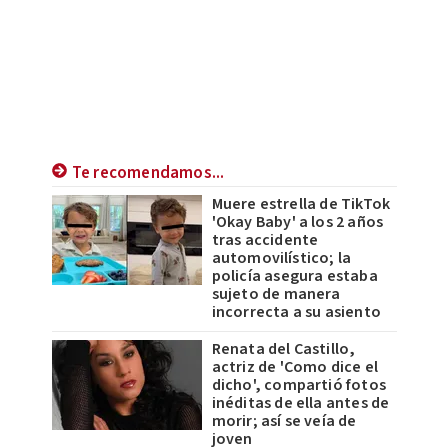
Te recomendamos...
Muere estrella de TikTok
'Okay Baby' a los 2 años
tras accidente
automovilístico; la
policía asegura estaba
sujeto de manera
incorrecta a su asiento
Renata del Castillo,
actriz de 'Como dice el
dicho', compartió fotos
inéditas de ella antes de
morir; así se veía de
joven