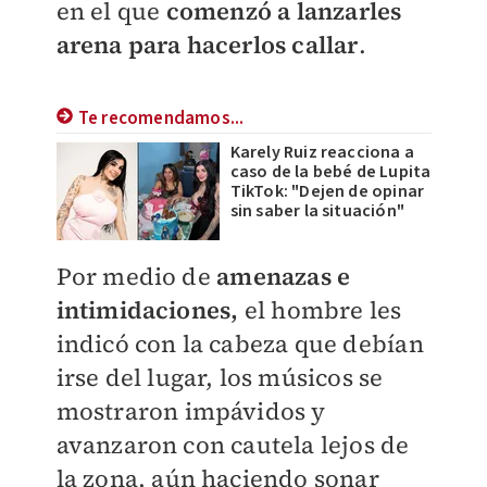
en el que
comenzó a lanzarles
arena para hacerlos callar
.
Te recomendamos...
Karely Ruiz reacciona a
caso de la bebé de Lupita
TikTok: "Dejen de opinar
sin saber la situación"
​Por medio de
amenazas e
intimidaciones,
el hombre les
indicó con la cabeza que debían
irse del lugar, los músicos se
mostraron impávidos y
avanzaron con cautela lejos de
la zona, aún haciendo sonar