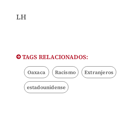
LH
TAGS RELACIONADOS:
Oaxaca
Racismo
Extranjeros
estadounidense