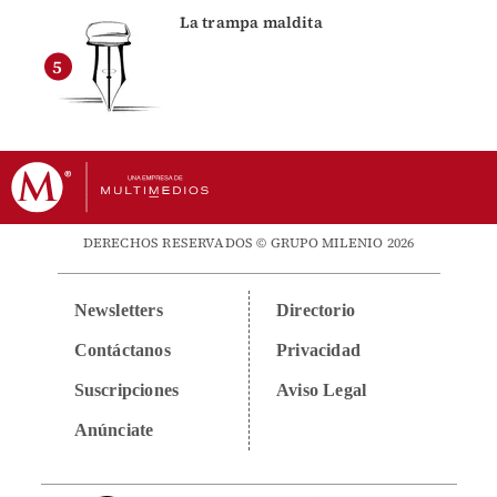
La trampa maldita
DERECHOS RESERVADOS © GRUPO MILENIO 2026
Newsletters
Directorio
Contáctanos
Privacidad
Suscripciones
Aviso Legal
Anúnciate