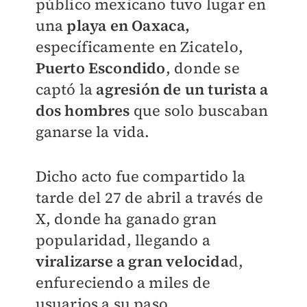
público mexicano tuvo lugar en
una
playa en Oaxaca,
específicamente en Zicatelo,
Puerto Escondido
, donde se
captó la
agresión de un turista a
dos hombres
que solo buscaban
ganarse la vida.
Dicho acto fue compartido la
tarde del 27 de abril a través de
X, donde ha ganado gran
popularidad, llegando a
viralizarse a gran velocida
d,
enfureciendo a miles de
usuarios a su paso.