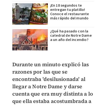
¡En 18 segundos te
entregan tu platillo!
Conoce el restaurante
más rápido del mundo
¿Qué ha pasado con la
catedral de Notre Dame
a un año del incendio?
Durante un minuto explicó las
razones por las que se
encontraba 'desilusionada' al
llegar a Notre Dame
y darse
cuenta que era muy distinta a lo
que ella estaba acostumbrada a