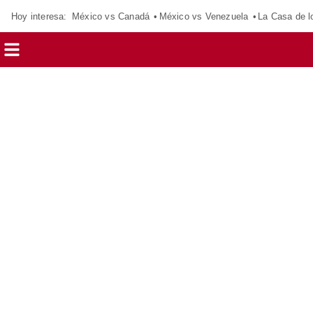
Hoy interesa:
México vs Canadá
México vs Venezuela
La Casa de 