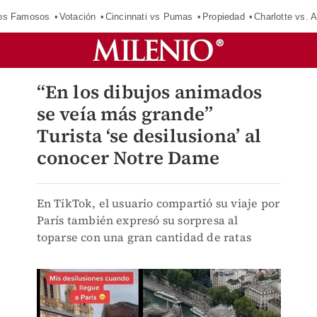
los Famosos
Votación
Cincinnati vs Pumas
Propiedad
Charlotte vs. A
“En los dibujos animados
se veía más grande”
Turista ‘se desilusiona’ al
conocer Notre Dame
En TikTok, el usuario compartió su viaje por
París también expresó su sorpresa al
toparse con una gran cantidad de ratas