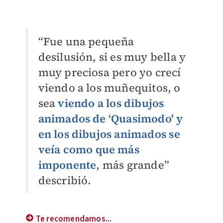
“Fue una pequeña
desilusión, si es muy bella y
muy preciosa pero yo crecí
viendo a los muñequitos, o
sea
viendo a los dibujos
animados de ‘Quasimodo' y
en los dibujos animados se
veía como que más
imponente
, más grande”
describió.
Te recomendamos...