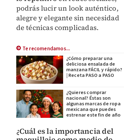
podrás lucir un look auténtico,
alegre y elegante sin necesidad
de técnicas complicadas.
Te recomendamos...
¿Cómo preparar una
deliciosa ensalada de
manzana FÁCIL y rápido?
| Receta PASO a PASO
¿Quieres comprar
nacional? Éstas son
algunas marcas de ropa
mexicana que puedes
estrenar este fin de año
¿Cuál es la importancia del
maquillaje como medio de