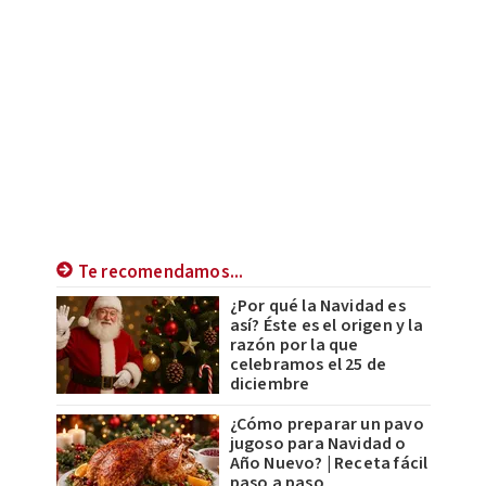
Te recomendamos...
¿Por qué la Navidad es
así? Éste es el origen y la
razón por la que
celebramos el 25 de
diciembre
¿Cómo preparar un pavo
jugoso para Navidad o
Año Nuevo? | Receta fácil
paso a paso