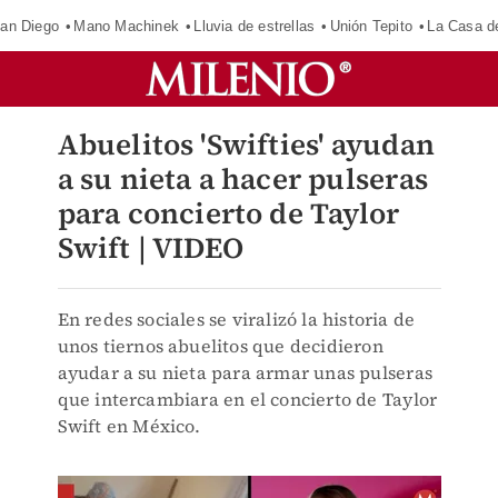
an Diego
Mano Machinek
Lluvia de estrellas
Unión Tepito
La Casa d
Abuelitos 'Swifties' ayudan
a su nieta a hacer pulseras
para concierto de Taylor
Swift | VIDEO
En redes sociales se viralizó la historia de
unos tiernos abuelitos que decidieron
ayudar a su nieta para armar unas pulseras
que intercambiara en el concierto de Taylor
Swift en México.