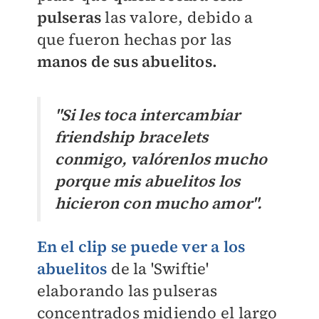
pulseras
las valore, debido a
que fueron hechas por las
manos de sus abuelitos.
"Si les toca intercambiar
friendship bracelets
conmigo, valórenlos mucho
porque mis abuelitos los
hicieron con mucho amor".
En el clip se puede ver a los
abuelitos
de la 'Swiftie'
elaborando las pulseras
concentrados midiendo el largo