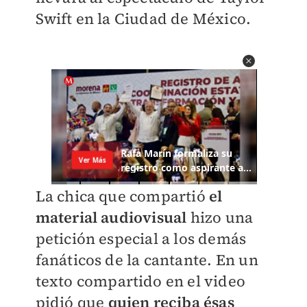
Swift en la Ciudad de México.
La chica que compartió
el
material audiovisual
hizo una
petición especial a los demás
fanáticos de la cantante. En un
texto compartido en el video
pidió que
quien reciba ésas