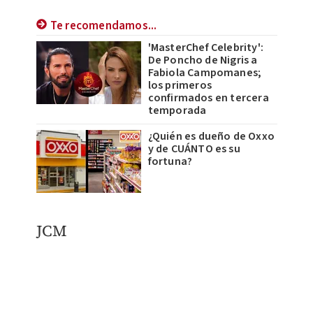
Te recomendamos...
'MasterChef Celebrity':
De Poncho de Nigris a
Fabiola Campomanes;
los primeros
confirmados en tercera
temporada
¿Quién es dueño de Oxxo
y de CUÁNTO es su
fortuna?
JCM