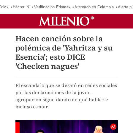
 CdMx
Héctor ‘N’
Verificación Edomex
Atentado en Colombia
Alerta 
Hacen canción sobre la
polémica de 'Yahritza y su
Esencia'; esto DICE
'Checken nagues'
El escándalo que se desató en redes sociales
por las declaraciones de la joven
agrupación sigue dando de qué hablar e
incluso cantar.