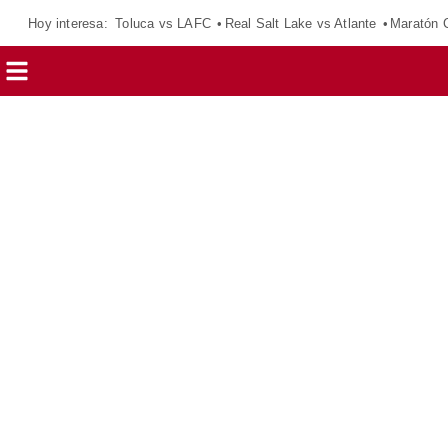
Hoy interesa:
Toluca vs LAFC
Real Salt Lake vs Atlante
Maratón