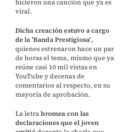
hicieron una canción que ya es
viral.
Dicha creación estuvo a cargo
de la 'Banda Prestigiosa'
,
quienes estrenaron hace un par
de horas el tema, mismo que ya
reúne casi 10 mil vistas en
YouTube y decenas de
comentarios al respecto, en su
mayoría de aprobación.
La letra
bromea con las
declaraciones que el joven
emitió
durante la charla que