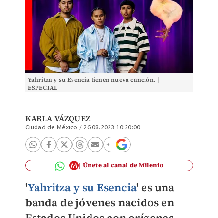
Yahritza y su Esencia tienen nueva canción. |
ESPECIAL
KARLA VÁZQUEZ
Ciudad de México
/
26.08.2023 10:20:00
Únete al canal de Milenio
'
Yahritza y su Esencia
' es una
banda de jóvenes nacidos en
Estados Unidos con orígenes