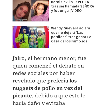
Karol Sevilla EXPLOTA
tras ser llamada SEÑORA
y fodonga | VIDEO
Wendy Guevara aclara
que no dejará ‘Las
perdidas’ tras ganar La
Casa de los Famosos
Jairo
, el hermano ​menor, fue
quien comenzó el debate en
redes sociales por haber
revelado que
prefería los
nuggets de pollo en vez del
picante
, debido a que éste le
hacía daño y evitaba