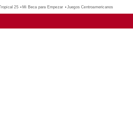
ropical 25
Mi Beca para Empezar
Juegos Centroamericanos