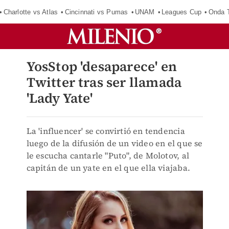
Charlotte vs Atlas
Cincinnati vs Pumas
UNAM
Leagues Cup
Onda T
YosStop 'desaparece' en
Twitter tras ser llamada
'Lady Yate'
La 'influencer' se convirtió en tendencia
luego de la difusión de un video en el que se
le escucha cantarle "Puto", de Molotov, al
capitán de un yate en el que ella viajaba.