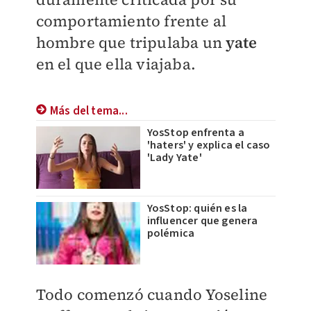
comportamiento frente al
hombre que tripulaba un
yate
en el que ella viajaba.
Más del tema...
YosStop enfrenta a
'haters' y explica el caso
'Lady Yate'
YosStop: quién es la
influencer que genera
polémica
Todo comenzó cuando
Yoseline