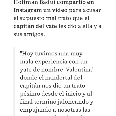
Hoffman Badui
compartió en
Instagram un video
para acusar
el supuesto mal trato que el
capitán del yate
les dio a ella y a
sus amigos.
"Hoy tuvimos una muy
mala experiencia con un
yate de nombre 'Valentina'
donde el nandertal del
capitán nos dio un trato
pésimo desde el inicio y al
final terminó jaloneando y
empujando a nosotras las