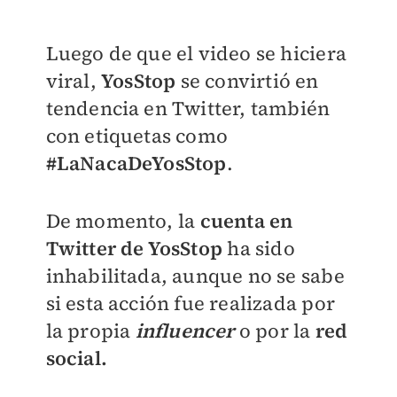
Luego de que el video se hiciera
viral,
YosStop
se convirtió en
tendencia en Twitter, también
con etiquetas como
#LaNacaDeYosStop
.
De momento, la
cuenta en
Twitter de YosStop
ha sido
inhabilitada, aunque no se sabe
si esta acción fue realizada por
la propia
influencer
o por la
red
social.