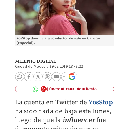
YosStop denuncia a conductor de yate en Cancún
(Especial).
MILENIO DIGITAL
Ciudad de México
/
29.07.2019 13:43:22
Únete al canal de Milenio
La cuenta en Twitter de
YosStop
ha sido dada de baja este lunes,
luego de que la
influencer
fue
duramente criticada por su