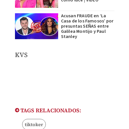
como luce | VIDEO
Acusan FRAUDE en ‘La
Casa de los Famosos’ por
presuntas SEÑAS entre
Galilea Montijo y Paul
Stanley
KVS
TAGS RELACIONADOS:
tiktoker