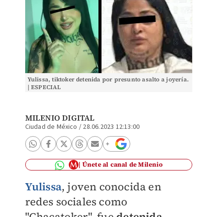
Yulissa, tiktoker detenida por presunto asalto a joyería.
| ESPECIAL
MILENIO DIGITAL
Ciudad de México
/
28.06.2023 12:13:00
Únete al canal de Milenio
Yulissa
, joven conocida en
redes sociales como
"Chacatoker", fue
detenida