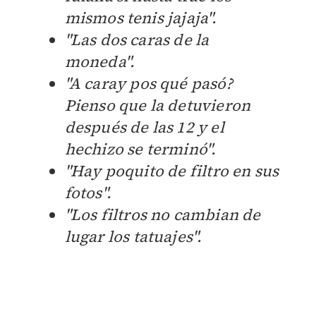
mismos tenis jajaja".
"Las dos caras de la
moneda".
"A caray pos qué pasó?
Pienso que la detuvieron
después de las 12 y el
hechizo se terminó".
"H
ay poquito de filtro en sus
fotos".
"Los filtros no cambian de
lugar los tatuajes".