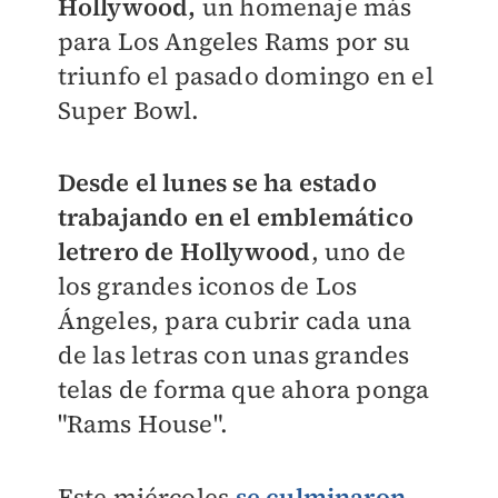
Hollywood,
un homenaje más
para Los Angeles Rams por su
triunfo el pasado domingo en el
Super Bowl.
Desde el lunes se ha estado
trabajando en el emblemático
letrero de Hollywood
, uno de
los grandes iconos de Los
Ángeles, para cubrir cada una
de las letras con unas grandes
telas de forma que ahora ponga
"Rams House".
Este miércoles
se culminaron