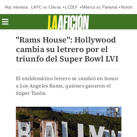
Hoy interesa:
LAFC vs Chivas
LCDLF
México vs Panamá
Nomina
"Rams House": Hollywood
cambia su letrero por el
triunfo del Super Bowl LVI
El emblemático letrero se cambió en honor
a Los Angeles Rams, quienes ganaron el
Súper Tazón.