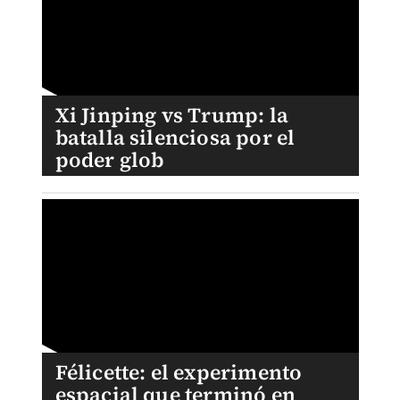
Xi Jinping vs Trump: la
batalla silenciosa por el
poder glob
Félicette: el experimento
espacial que terminó en