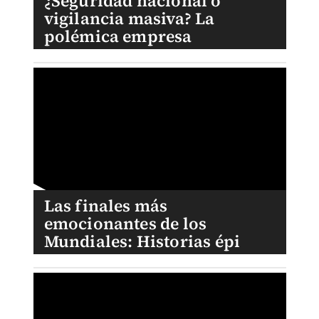
¿Seguridad nacional o
vigilancia masiva? La
polémica empresa
Las finales más
emocionantes de los
Mundiales: Historias épi