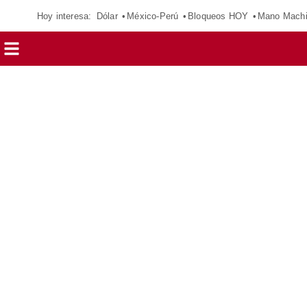
Hoy interesa:
Dólar
México-Perú
Bloqueos HOY
Mano Mach