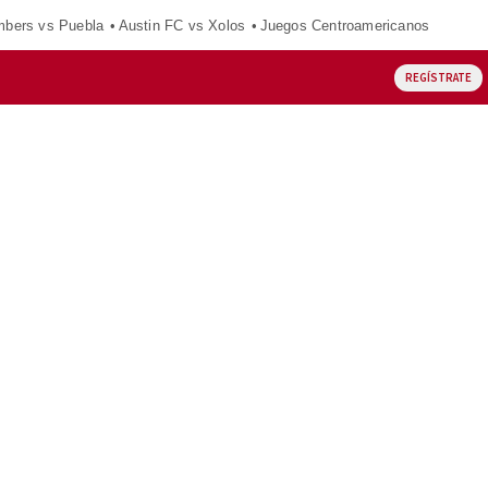
mbers vs Puebla
Austin FC vs Xolos
Juegos Centroamericanos
REGÍSTRATE