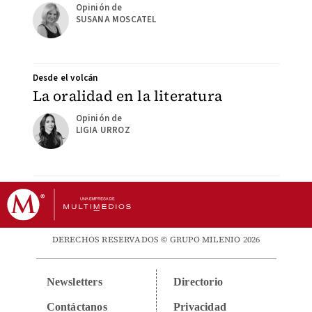
SUSANA MOSCATEL
Desde el volcán
La oralidad en la literatura
LIGIA URROZ
DERECHOS RESERVADOS © GRUPO MILENIO 2026
Newsletters
Directorio
Contáctanos
Privacidad