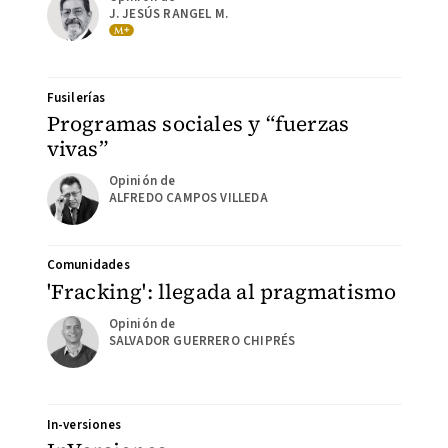
J. JESÚS RANGEL M.
Fusilerías
Programas sociales y “fuerzas
vivas”
ALFREDO CAMPOS VILLEDA
Comunidades
'Fracking': llegada al pragmatismo
SALVADOR GUERRERO CHIPRÉS
In-versiones