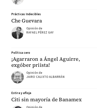
Prácticas Indecibles
Che Guevara
RAFAEL PÉREZ GAY
Política cero
¡Agarraron a Ángel Aguirre,
exgóber priista!
JAIRO CALIXTO ALBARRÁN
Estira y afloja
Citi sin mayoría de Banamex