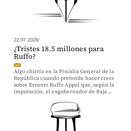
22.07.2026/
¿Tristes 18.5 millones para
Ruffo?
Algo chirría en la Fiscalía General de la
República cuando pretende hacer creer
sobre Ernesto Ruffo Appel que, según la
imputación, el exgobernador de Baja
California encabeza una organización
criminal dedicada al huachicol fiscal