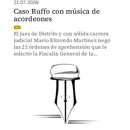
21.07.2026/
Caso Ruffo con música de
acordeones
El juez de Distrito y con sólida carrera
judicial Mario Elizondo Martínez negó
las 23 órdenes de aprehensión que le
solicitó la Fiscalía General de la
República.