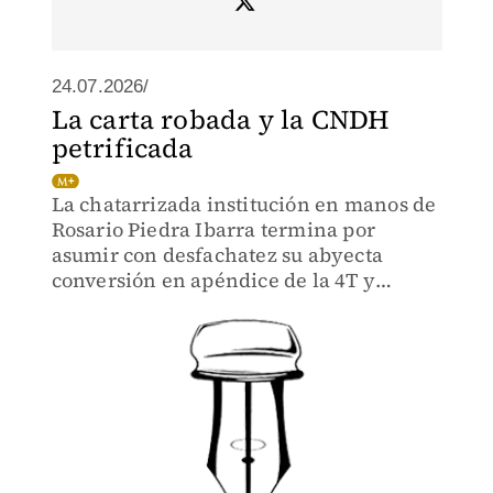
24.07.2026/
La carta robada y la CNDH
petrificada
La chatarrizada institución en manos de
Rosario Piedra Ibarra termina por
asumir con desfachatez su abyecta
conversión en apéndice de la 4T y
oficiosa escudera del Ejército.