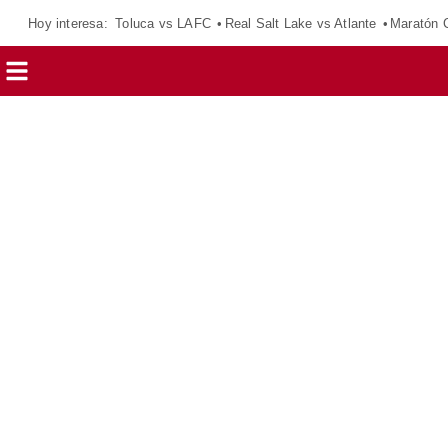
Hoy interesa:
Toluca vs LAFC
Real Salt Lake vs Atlante
Maratón