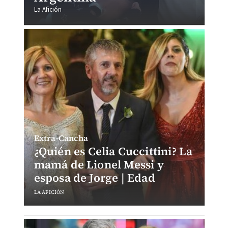
La Afición
Extra-Cancha
¿Quién es Celia Cuccittini? La
mamá de Lionel Messi y
esposa de Jorge | Edad
LA AFICIÓN