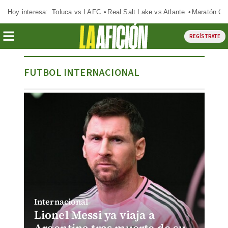
Hoy interesa:
Toluca vs LAFC
Real Salt Lake vs Atlante
Maratón C
REGÍSTRATE
FUTBOL INTERNACIONAL
Internacional
Lionel Messi ya viaja a