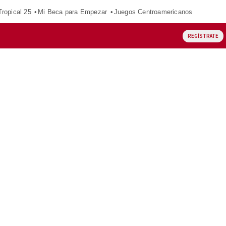
ropical 25
Mi Beca para Empezar
Juegos Centroamericanos
REGÍSTRATE