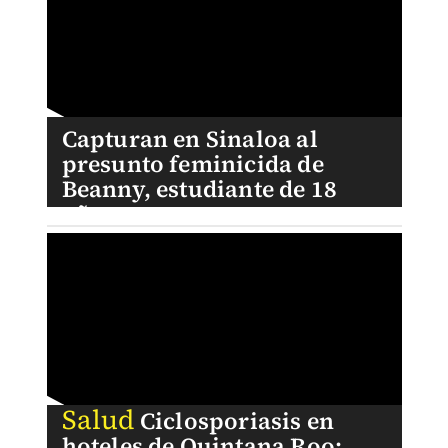
Capturan en Sinaloa al
presunto feminicida de
Beanny, estudiante de 18
años
Salud
Ciclosporiasis en
hoteles de Quintana Roo: