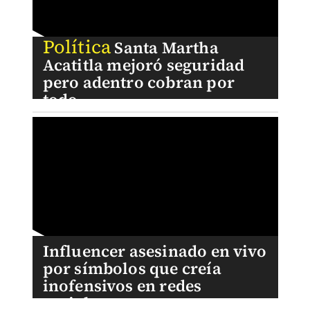
Política
Santa Martha
Acatitla mejoró seguridad
pero adentro cobran por
todo
Influencer asesinado en vivo
por símbolos que creía
inofensivos en redes
sociales