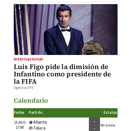
Internacional
Luis Figo pide la dimisión de
Infantino como presidente de
la FIFA
Agencia EFE
Calendario
Fecha
Partido
Estatus
-
Atlante
15 AGO
Ver previa
-
17:00
Toluca