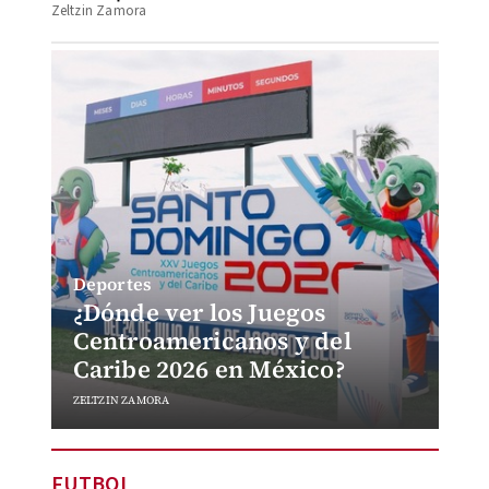
Zeltzin Zamora
Deportes
¿Dónde ver los Juegos
Centroamericanos y del
Caribe 2026 en México?
ZELTZIN ZAMORA
FUTBOL