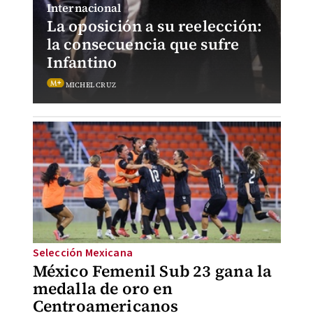
Internacional
La oposición a su reelección:
la consecuencia que sufre
Infantino
MICHEL CRUZ
Selección Mexicana
México Femenil Sub 23 gana la
medalla de oro en
Centroamericanos