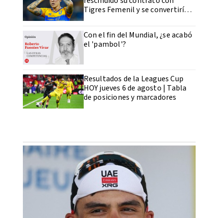
rescindido su contrato con
Tigres Femenil y se convertiría
en agente libre
Con el fin del Mundial, ¿se acabó
el 'pambol'?
Resultados de la Leagues Cup
HOY jueves 6 de agosto | Tabla
de posiciones y marcadores