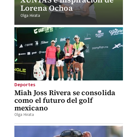
Lorena Ochoa
Olga Hirata
Deportes
Miah Joss Rivera se consolida
como el futuro del golf
mexicano
Olga Hirata