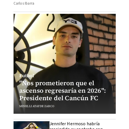
Carlos Ibarra
Futbol
"Nos prometieron que el
ascenso regresaría en 2026":
Presidente del Cancún FC
MINELLI ATAYDE ZARCO
Jennifer Hermoso habría