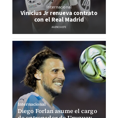
Internacional
Vinicius Jr renueva contrato
con el Real Madrid
AGENCIA EFE
Internacional
Diego Forlan asume el cargo
de entrenador de Uruguay