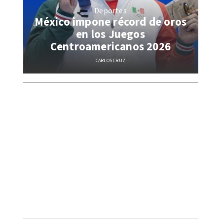
Deportes
México impone récord de oros
en los Juegos
Centroamericanos 2026
CARLOS CRUZ