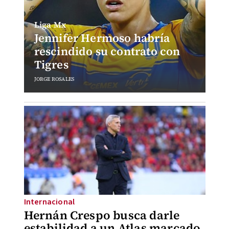
Liga Mx
Jennifer Hermoso habría
rescindido su contrato con
Tigres
JORGE ROSALES
Internacional
Hernán Crespo busca darle
estabilidad a un Atlas marcado