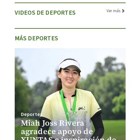
Ver más
VIDEOS DE DEPORTES
MÁS DEPORTES
Deportes
Miah Joss Rivera
agradece apoyo de
XUNTAS e inspiración de