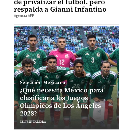
de privatizar el futbol, pero
respalda a Gianni Infantino
Agencia AFP
Selección Mexicana
¿Qué necesita México para
clasificar a los Juegos
Olímpicos de Los Ángeles
2028?
ZELTZIN ZAMORA