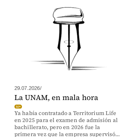
enemigo, que impulsa más allá de las
limitaciones naturales del ser
humano...”
29.07.2026/
La UNAM, en mala hora
Ya había contratado a Territorium Life
en 2025 para el examen de admisión al
bachillerato, pero en 2026 fue la
primera vez que la empresa supervisó