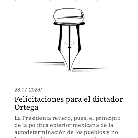
las pruebas de hasta 385 mil aspirantes.
Y se les reventó la cuerda. Y a las
autoridades universitaria
28.07.2026/
Felicitaciones para el dictador
Ortega
La Presidenta reiteró, pues, el principio
de la política exterior mexicana de la
autodeterminación de los pueblos y no