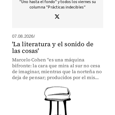
"Uno hasta el fondo" y todos los viernes su
columna "Prácticas indecibles"
07.08.2026/
'La literatura y el sonido de
las cosas'
Marcelo Cohen “es una máquina
bifronte: la cara que mira al sur no cesa
de imaginar, mientras que la norteña no
deja de pensar; producidos por el mismo
cráneo privilegiado, todos los textos que
escribe son igual de inteligentes”