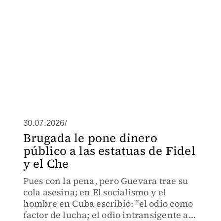
30.07.2026/
Brugada le pone dinero
público a las estatuas de Fidel
y el Che
Pues con la pena, pero Guevara trae su
cola asesina; en El socialismo y el
hombre en Cuba escribió: “el odio como
factor de lucha; el odio intransigente al