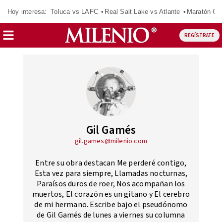
Hoy interesa:
Toluca vs LAFC
Real Salt Lake vs Atlante
Maratón C
REGÍSTRATE
Gil Gamés
gil.games@milenio.com
Entre su obra destacan Me perderé contigo,
Esta vez para siempre, Llamadas nocturnas,
Paraísos duros de roer, Nos acompañan los
muertos, El corazón es un gitano y El cerebro
de mi hermano. Escribe bajo el pseudónomo
de Gil Gamés de lunes a viernes su columna