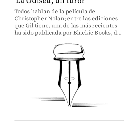
'La Odisea', un furor
Todos hablan de la película de
Christopher Nolan; entre las ediciones
que Gil tiene, una de las más recientes
ha sido publicada por Blackie Books, de
la que Gamés trae algunos aspectos,
anécdotas y retratos de distintos autores