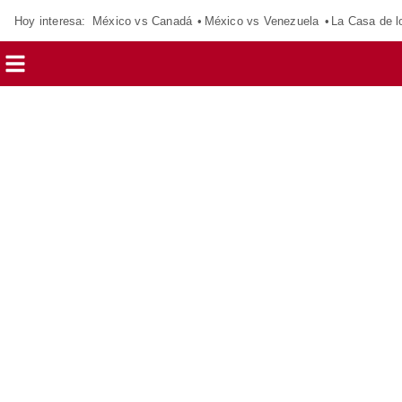
Hoy interesa:
México vs Canadá
México vs Venezuela
La Casa de 