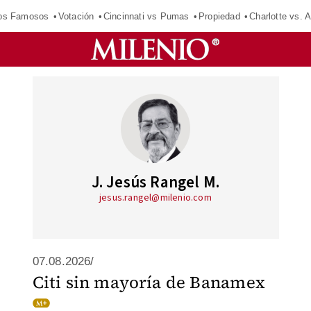
los Famosos
Votación
Cincinnati vs Pumas
Propiedad
Charlotte vs. A
J. Jesús Rangel M.
jesus.rangel@milenio.com
07.08.2026/
Citi sin mayoría de Banamex