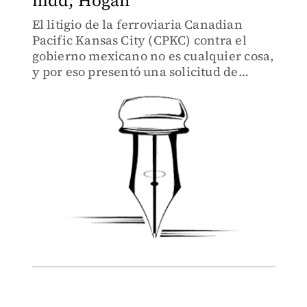
mdd; Hogan
El litigio de la ferroviaria Canadian
Pacific Kansas City (CPKC) contra el
gobierno mexicano no es cualquier cosa,
y por eso presentó una solicitud de
arbitraje por diferendo fiscal ante el
Ciadi del Banco Mundial.