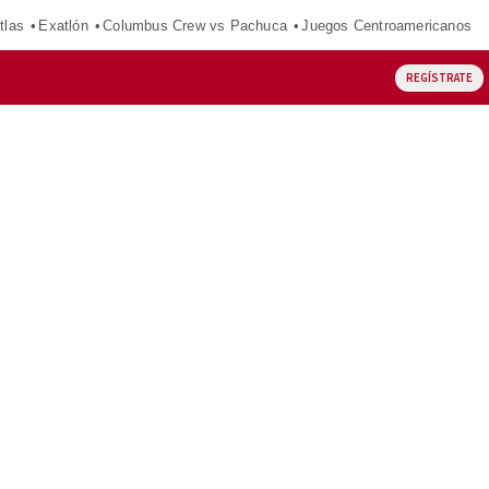
tlas
Exatlón
Columbus Crew vs Pachuca
Juegos Centroamericanos
REGÍSTRATE