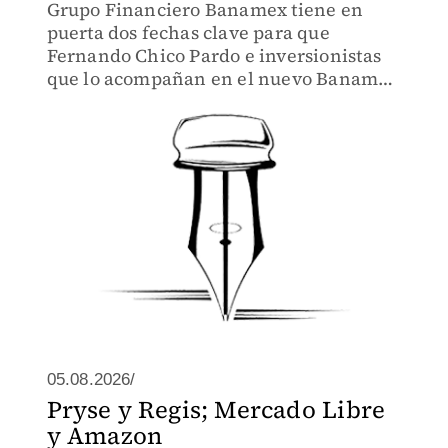
Grupo Financiero Banamex tiene en
puerta dos fechas clave para que
Fernando Chico Pardo e inversionistas
que lo acompañan en el nuevo Banamex
tenga plena libertad de acción
05.08.2026/
Pryse y Regis; Mercado Libre
y Amazon