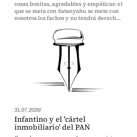
cosas bonitas, agradables y empáticas: el
que se meta con Satanyahu se mete con
nosotros los fachos y no tendrá derecho
a visa para entrar a la tierra prometida
de Trumplandia
31.07.2026/
Infantino y el 'cártel
inmobiliario' del PAN