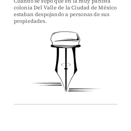
Cuando se supo que en la muy panista
colonia Del Valle de la Ciudad de México
estaban despojando a personas de sus
propiedades.