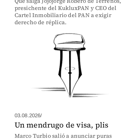
Que salga Jojojorge Robero de Terrenos,
presichente del KukluxPAN y CEO del
Cartel Inmobiliario del PAN a exigir
derecho de réplica.
03.08.2026/
Un mendrugo de visa, plis
Marco Turbio salió a anunciar puras