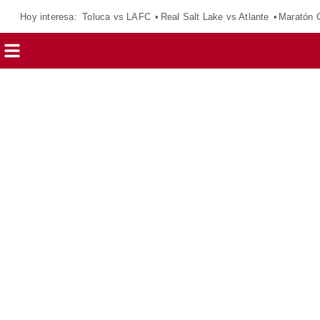
Hoy interesa:
Toluca vs LAFC
Real Salt Lake vs Atlante
Maratón