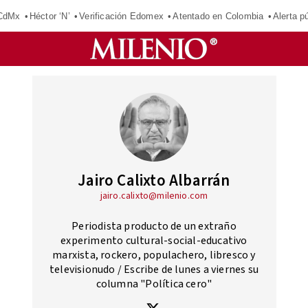
 CdMx
Héctor ‘N’
Verificación Edomex
Atentado en Colombia
Alerta 
Jairo Calixto Albarrán
jairo.calixto@milenio.com
Periodista producto de un extraño
experimento cultural-social-educativo
marxista, rockero, populachero, libresco y
televisionudo / Escribe de lunes a viernes su
columna "Política cero"