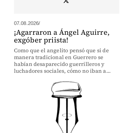
07.08.2026/
¡Agarraron a Ángel Aguirre,
exgóber priista!
Como que el angelito pensó que si de
manera tradicional en Guerrero se
habían desaparecido guerrilleros y
luchadores sociales, cómo no iban a
desaparecer estas pruebas