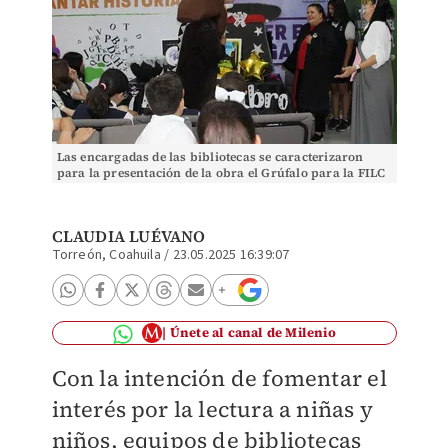
Las encargadas de las bibliotecas se caracterizaron
para la presentación de la obra el Grúfalo para la FILC
2025. (Claudia Luévano)
CLAUDIA LUÉVANO
Torreón, Coahuila
/
23.05.2025 16:39:07
Únete al canal de Milenio
Con la intención de fomentar el
interés por la lectura a niñas y
niños, equipos de bibliotecas