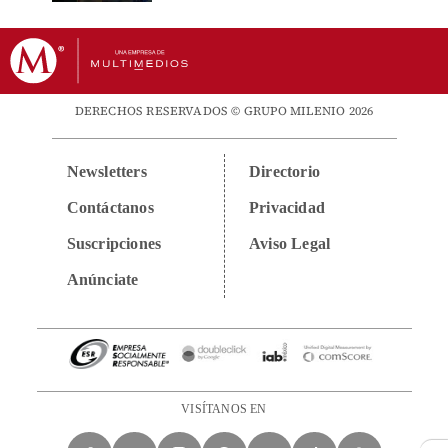
DERECHOS RESERVADOS © GRUPO MILENIO 2026
Newsletters
Directorio
Contáctanos
Privacidad
Suscripciones
Aviso Legal
Anúnciate
VISÍTANOS EN