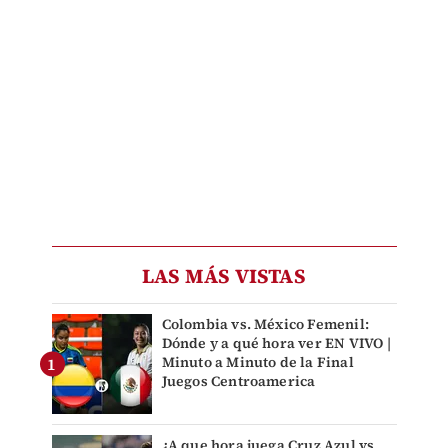
LAS MÁS VISTAS
Colombia vs. México Femenil:
Dónde y a qué hora ver EN VIVO |
Minuto a Minuto de la Final
Juegos Centroamerica
¿A que hora juega Cruz Azul vs