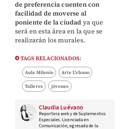
de preferencia cuenten con
facilidad de moverse al
poniente de la ciudad
ya que
será en esta área en la que se
realizarán los murales.
TAGS RELACIONADOS:
Aula Milenio
Arte Urbano
Talleres
jóvenes
Claudia Luévano
Reportera web y de Suplementos
Especiales. Licenciada en
Comunicación, egresada de la