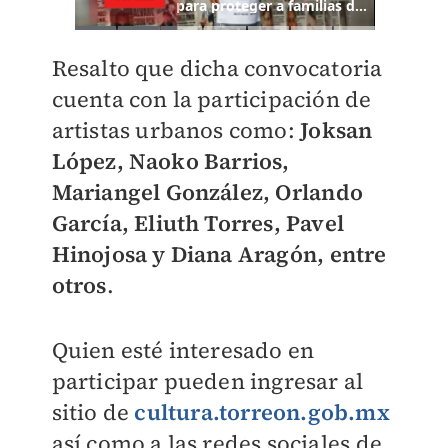
Resalto que dicha convocatoria
cuenta con la participación de
artistas urbanos como:
Joksan
López, Naoko Barrios,
Mariangel González, Orlando
García, Eliuth Torres, Pavel
Hinojosa y Diana Aragón, entre
otros
.
Quien esté interesado en
participar pueden ingresar al
sitio de
cultura.torreon.gob.mx
así como a las redes sociales de