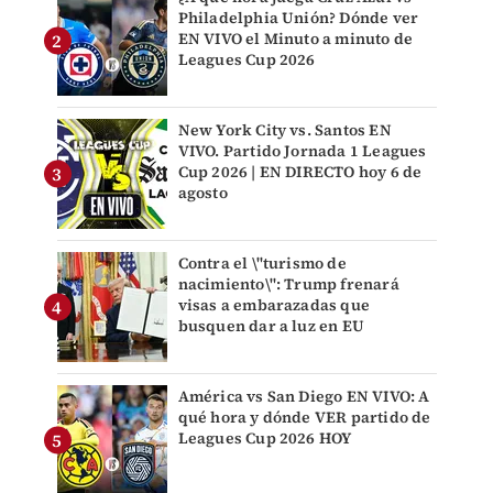
Philadelphia Unión? Dónde ver
EN VIVO el Minuto a minuto de
Leagues Cup 2026
New York City vs. Santos EN
VIVO. Partido Jornada 1 Leagues
Cup 2026 | EN DIRECTO hoy 6 de
agosto
Contra el \"turismo de
nacimiento\": Trump frenará
visas a embarazadas que
busquen dar a luz en EU
América vs San Diego EN VIVO: A
qué hora y dónde VER partido de
Leagues Cup 2026 HOY