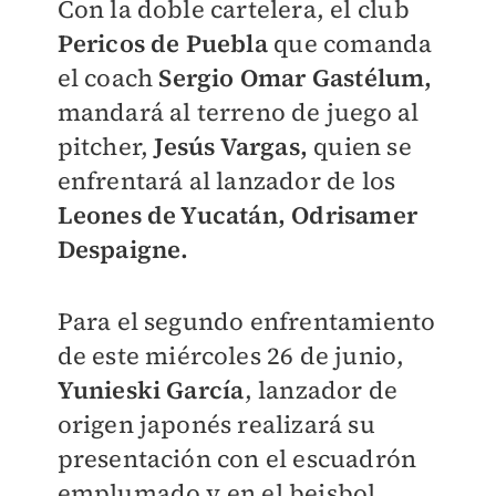
Con la doble cartelera, el club
Pericos de Puebla
que comanda
el coach
Sergio Omar Gastélum,
mandará al terreno de juego al
pitcher,
Jesús Vargas,
quien se
enfrentará al lanzador de los
Leones de Yucatán, Odrisamer
Despaigne.
Para el segundo enfrentamiento
de este miércoles 26 de junio,
Yunieski García
, lanzador de
origen japonés realizará su
presentación con el escuadrón
emplumado y en el beisbol