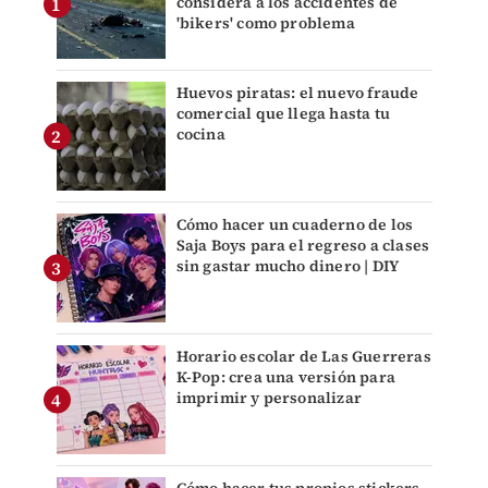
considera a los accidentes de
'bikers' como problema
Huevos piratas: el nuevo fraude
comercial que llega hasta tu
cocina
Cómo hacer un cuaderno de los
Saja Boys para el regreso a clases
sin gastar mucho dinero | DIY
Horario escolar de Las Guerreras
K-Pop: crea una versión para
imprimir y personalizar
Cómo hacer tus propios stickers