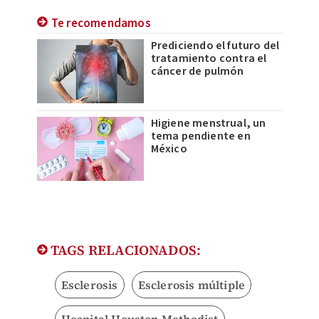
Te recomendamos
Prediciendo el futuro del
tratamiento contra el
cáncer de pulmón
Higiene menstrual, un
tema pendiente en
México
TAGS RELACIONADOS:
Esclerosis
Esclerosis múltiple
Hospital Houston Methodist