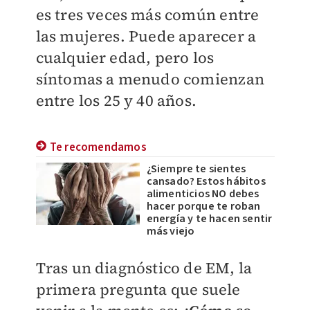
es tres veces más común entre
las mujeres. Puede aparecer a
cualquier edad, pero los
síntomas a menudo comienzan
entre los 25 y 40 años.
Te recomendamos
¿Siempre te sientes
cansado? Estos hábitos
alimenticios NO debes
hacer porque te roban
energía y te hacen sentir
más viejo
Tras un diagnóstico de EM, la
primera pregunta que suele