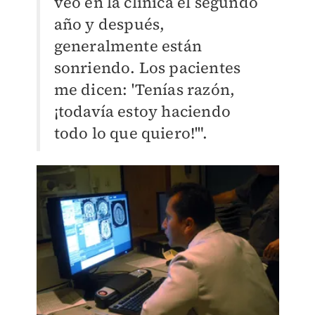
veo en la clínica el segundo
año y después,
generalmente están
sonriendo. Los pacientes
me dicen: 'Tenías razón,
¡todavía estoy haciendo
todo lo que quiero!'".