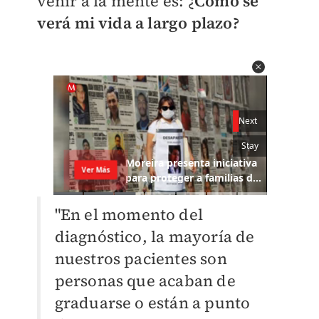
venir a la mente es: ¿
Cómo se
verá mi vida a largo plazo?
"En el momento del
diagnóstico, la mayoría de
nuestros pacientes son
personas que acaban de
graduarse o están a punto