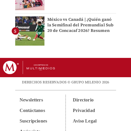
México vs Canadá | ¿Quién ganó
la Semifinal del Premundial Sub
20 de Concacaf 2026? Resumen
DERECHOS RESERVADOS © GRUPO MILENIO 2026
Newsletters
Directorio
Contáctanos
Privacidad
Suscripciones
Aviso Legal