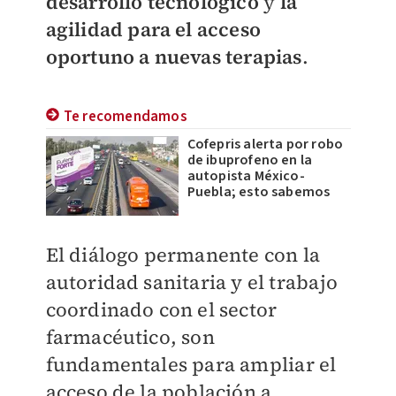
desarrollo tecnológico
y
la
agilidad para el acceso
oportuno a nuevas terapias
.
Te recomendamos
Cofepris alerta por robo
de ibuprofeno en la
autopista México-
Puebla; esto sabemos
El diálogo permanente con la
autoridad sanitaria y el trabajo
coordinado con el sector
farmacéutico, son
fundamentales para ampliar el
acceso de la población a