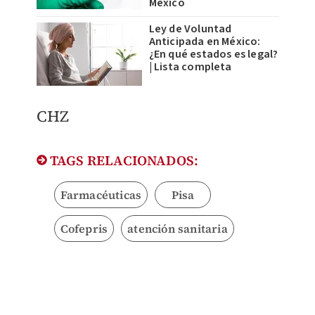
México
Ley de Voluntad
Anticipada en México:
¿En qué estados es legal?
| Lista completa
CHZ
TAGS RELACIONADOS:
Farmacéuticas
Pisa
Cofepris
atención sanitaria