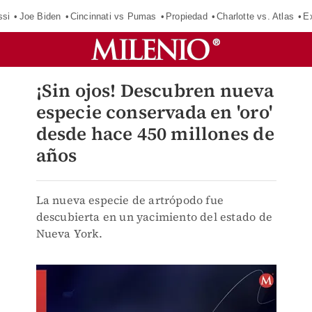
ssi
Joe Biden
Cincinnati vs Pumas
Propiedad
Charlotte vs. Atlas
E
¡Sin ojos! Descubren nueva
especie conservada en 'oro'
desde hace 450 millones de
años
La nueva especie de artrópodo fue
descubierta en un yacimiento del estado de
Nueva York.