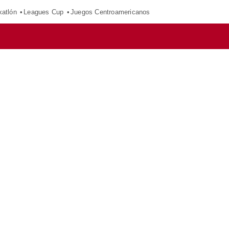
xatlón
Leagues Cup
Juegos Centroamericanos