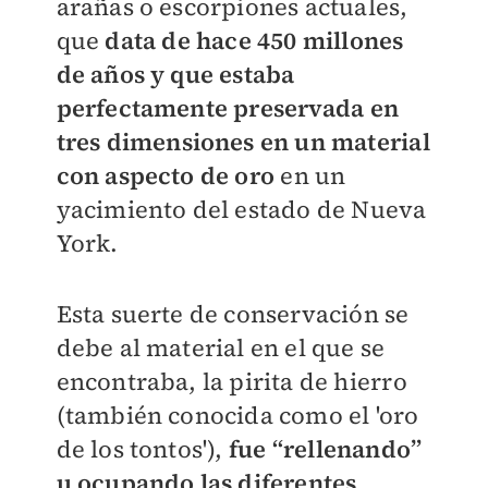
arañas o escorpiones actuales,
que
data de hace 450 millones
de años y que estaba
perfectamente preservada en
tres dimensiones en un material
con aspecto de oro
en un
yacimiento del estado de Nueva
York.
Esta suerte de conservación se
debe al material en el que se
encontraba, la pirita de hierro
(también conocida como el 'oro
de los tontos'),
fue “rellenando”
u ocupando las diferentes