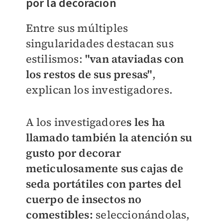
por la decoración
Entre sus múltiples
singularidades destacan sus
estilismos:
"van ataviadas con
los restos de sus presas"
,
explican los investigadores.
A los investigadore
s les ha
llamado también la atención su
gusto por decorar
meticulosamente sus cajas de
seda portátiles con partes del
cuerpo de insectos no
comestibles:
seleccionándolas,