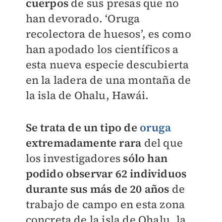
cuerpos
de sus presas que no
han devorado. ‘Oruga
recolectora de huesos’, es como
han apodado los científicos a
esta nueva especie descubierta
en la ladera de una montaña de
la isla de Ohalu, Hawái.
Se trata de un tipo de
oruga
extremadamente rara
del que
los investigadores
sólo han
podido observar 62 individuos
durante sus más de 20 años
de
trabajo de campo en esta zona
concreta de la isla de Ohalu, la