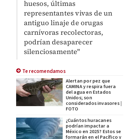
huesos, últimas
representantes vivas de un
antiguo linaje de orugas
carnívoras recolectoras,
podrían desaparecer
silenciosamente"
Te recomendamos
Alertan por pez que
CAMINA y respira fuera
del agua en Estados
Unidos; son
considerados invasores |
FOTO
¿Cuántos huracanes
podrían impactar a
México en 2025? Estos se
formarán en el Pacífico y