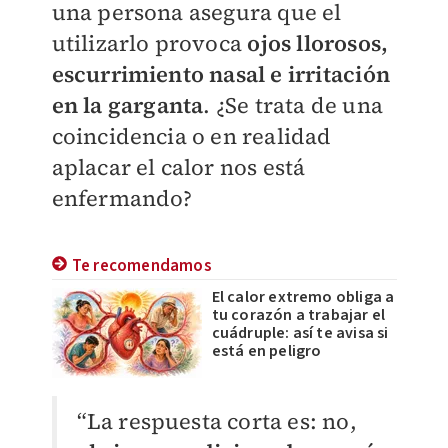
una persona asegura que el
utilizarlo provoca
ojos llorosos,
escurrimiento nasal e irritación
en la garganta
. ¿Se trata de una
coincidencia o en realidad
aplacar el calor nos está
enfermando?
Te recomendamos
El calor extremo obliga a
tu corazón a trabajar el
cuádruple: así te avisa si
está en peligro
“La respuesta corta es: no,