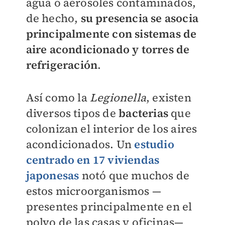
agua o aerosoles contaminados,
de hecho,
su presencia se asocia
principalmente con sistemas de
aire acondicionado y torres de
refrigeración
.
Así como la
Legionella
, existen
diversos tipos de
bacterias
que
colonizan el interior de los aires
acondicionados. Un
estudio
centrado en 17 viviendas
japonesas
notó que muchos de
estos microorganismos —
presentes principalmente en el
polvo de las casas y oficinas—