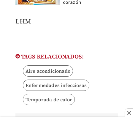
corazón
LHM
TAGS RELACIONADOS:
Aire acondicionado
Enfermedades infecciosas
Temporada de calor
Lizeth Hernández
Más que contar, me gusta escuchar