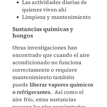
Las actividades diarias de
quienes viven ahí
Limpieza y mantenimiento
Sustancias químicas y
hongos
Otras investigaciones han
encontrado que cuando el aire
acondicionado no funciona
correctamente o requiere
mantenimiento también
puede
liberar vapores químicos
o refrigerantes.
Así como el
aire frío, estas sustancias
resecan las vías respiratorias