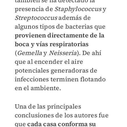
también se ha detectado la
presencia de
Staphylococcus
y
Streptococcus
además de
algunos tipos de bacterias que
provienen directamente de la
boca y vías respiratorias
(
Gemella
y
Neisseria
). De ahí
que al encender el aire
potenciales generadoras de
infecciones terminen flotando
en el ambiente.
Una de las principales
conclusiones de los autores fue
que
cada casa conforma su