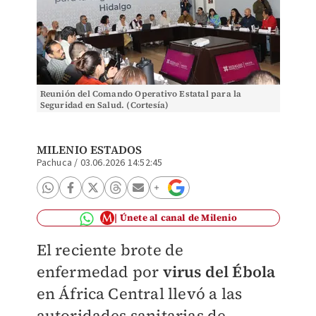
Reunión del Comando Operativo Estatal para la
Seguridad en Salud. (Cortesía)
MILENIO ESTADOS
Pachuca
/
03.06.2026 14:52:45
Únete al canal de Milenio
El reciente brote de
enfermedad por
virus del Ébola
en África Central llevó a las
autoridades sanitarias de