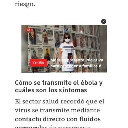
riesgo.
Cómo se transmite el ébola y
cuáles son los síntomas
El sector salud recordó que el
virus se transmite mediante
contacto directo con fluidos
corporales
de personas o