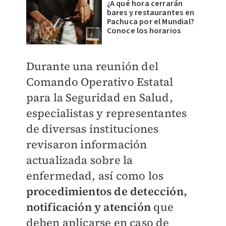
¿A qué hora cerrarán
bares y restaurantes en
Pachuca por el Mundial?
Conoce los horarios
Durante una reunión del
Comando Operativo Estatal
para la Seguridad en Salud,
especialistas y representantes
de diversas instituciones
revisaron información
actualizada sobre la
enfermedad, así como los
procedimientos de detección,
notificación y atención
que
deben aplicarse en caso de