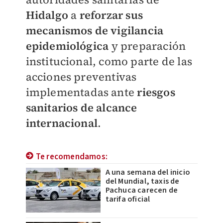
Hidalgo
a
reforzar sus
mecanismos de vigilancia
epidemiológica
y preparación
institucional, como parte de las
acciones preventivas
implementadas ante
riesgos
sanitarios de alcance
internacional
.
Te recomendamos:
A una semana del inicio
del Mundial, taxis de
Pachuca carecen de
tarifa oficial