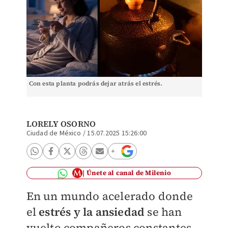
Con esta planta podrás dejar atrás el estrés.
LORELY OSORNO
Ciudad de México
/
15.07.2025 15:26:00
Únete al canal de Milenio
En un mundo acelerado donde
el
estrés y la ansiedad
se han
vuelto compañeros constantes,