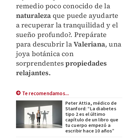
remedio poco conocido de la
naturaleza
que puede ayudarte
a recuperar la tranquilidad y el
sueño profundo?. Prepárate
para descubrir la
Valeriana
, una
joya botánica con
sorprendentes
propiedades
relajantes.
Te recomendamos...
Peter Attia, médico de
Stanford: “La diabetes
tipo 2 es el último
capítulo de un libro que
tu cuerpo empezó a
escribir hace 10 años”