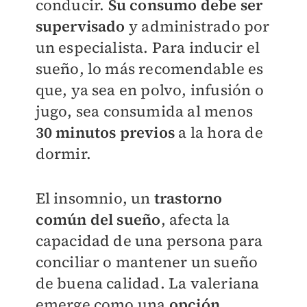
conducir.
Su consumo debe ser
supervisado
y administrado por
un especialista. Para inducir el
sueño, lo más recomendable es
que, ya sea en polvo, infusión o
jugo, sea consumida al menos
30 minutos previos
a la hora de
dormir.
El insomnio, un
trastorno
común del sueño
, afecta la
capacidad de una persona para
conciliar o mantener un sueño
de buena calidad. La valeriana
emerge como una
opción