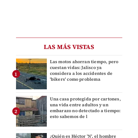
LAS MÁS VISTAS
Las motos ahorran tiempo, pero
cuestan vidas: Jalisco ya
considera a los accidentes de
'bikers' como problema
Una casa protegida por cartones,
una vida entre adultos y un
embarazo no detectado a tiempo:
esto sabemos de l
¿Quién es Héctor 'N', el hombre