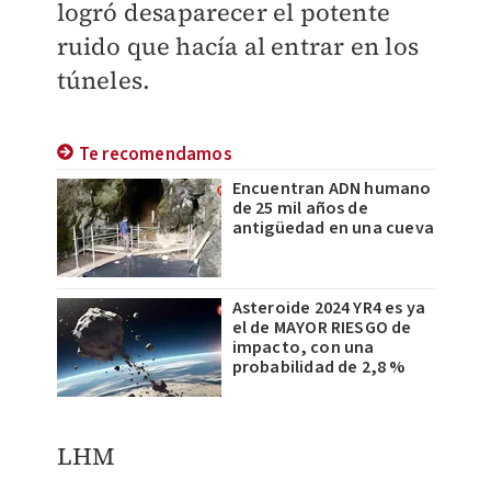
logró desaparecer el potente
ruido que hacía al entrar en los
túneles.
Te recomendamos
Encuentran ADN humano
de 25 mil años de
antigüedad en una cueva
Asteroide 2024 YR4 es ya
el de MAYOR RIESGO de
impacto, con una
probabilidad de 2,8 %
LHM ​