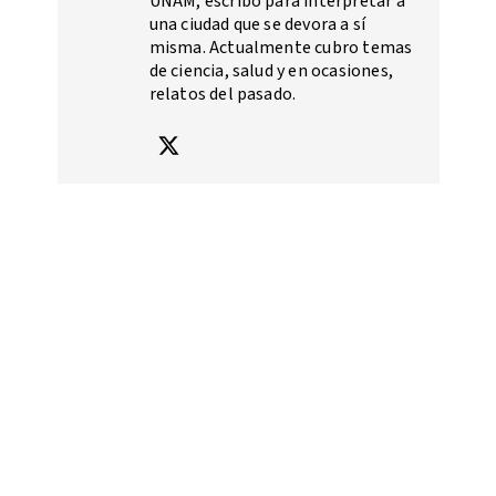
UNAM, escribo para interpretar a
una ciudad que se devora a sí
misma. Actualmente cubro temas
de ciencia, salud y en ocasiones,
relatos del pasado.