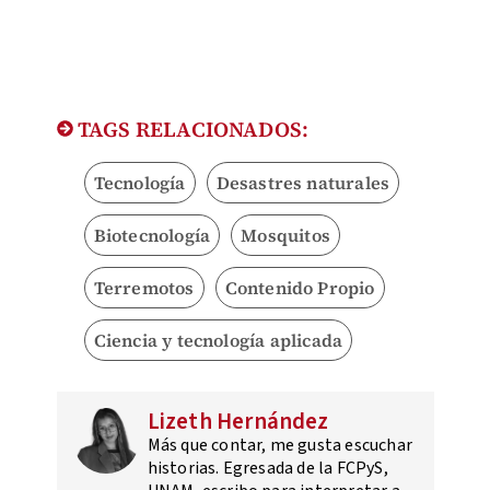
TAGS RELACIONADOS:
Tecnología
Desastres naturales
Biotecnología
Mosquitos
Terremotos
Contenido Propio
Ciencia y tecnología aplicada
Lizeth Hernández
Más que contar, me gusta escuchar
historias. Egresada de la FCPyS,