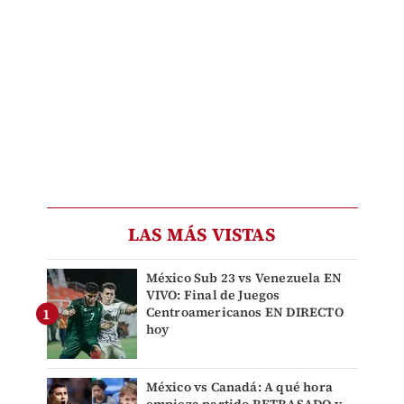
LAS MÁS VISTAS
México Sub 23 vs Venezuela EN
VIVO: Final de Juegos
Centroamericanos EN DIRECTO
hoy
México vs Canadá: A qué hora
empieza partido RETRASADO y